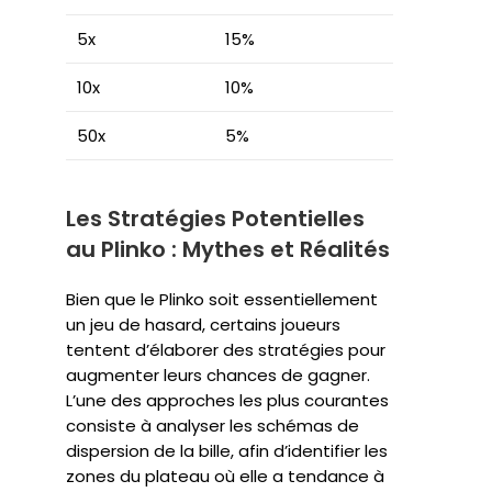
5x
15%
10x
10%
50x
5%
Les Stratégies Potentielles
au Plinko : Mythes et Réalités
Bien que le Plinko soit essentiellement
un jeu de hasard, certains joueurs
tentent d’élaborer des stratégies pour
augmenter leurs chances de gagner.
L’une des approches les plus courantes
consiste à analyser les schémas de
dispersion de la bille, afin d’identifier les
zones du plateau où elle a tendance à