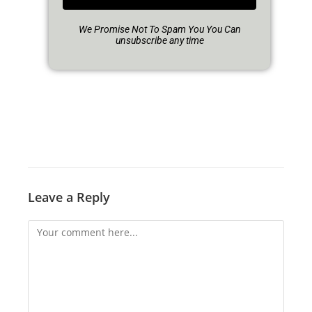
We Promise Not To Spam You You Can
unsubscribe any time
Leave a Reply