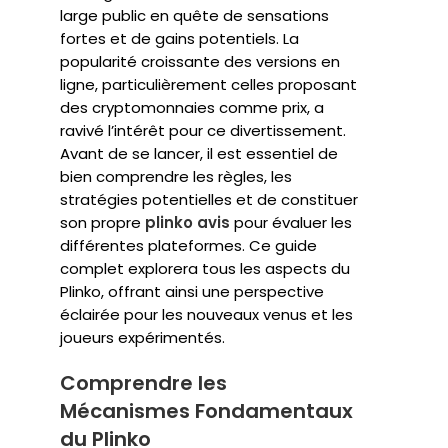
large public en quête de sensations
fortes et de gains potentiels. La
popularité croissante des versions en
ligne, particulièrement celles proposant
des cryptomonnaies comme prix, a
ravivé l’intérêt pour ce divertissement.
Avant de se lancer, il est essentiel de
bien comprendre les règles, les
stratégies potentielles et de constituer
son propre
plinko avis
pour évaluer les
différentes plateformes. Ce guide
complet explorera tous les aspects du
Plinko, offrant ainsi une perspective
éclairée pour les nouveaux venus et les
joueurs expérimentés.
Comprendre les
Mécanismes Fondamentaux
du Plinko