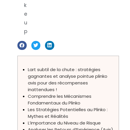
K
E
U
P
Lart subtil de la chute : stratégies
gagnantes et analyse pointue plinko
avis pour des récompenses
inattendues !
Comprendre les Mécanismes
Fondamentaux du Plinko
Les Stratégies Potentielles au Plinko :
Mythes et Réalités
L’importance du Niveau de Risque
Analyser les Retours d’Expérience (Avis)