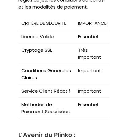
et les modalités de paiement.
CRITÈRE DE SÉCURITÉ
IMPORTANCE
Licence Valide
Essentiel
Cryptage SSL
Très
Important
Conditions Générales
Important
Claires
Service Client Réactif
Important
Méthodes de
Essentiel
Paiement Sécurisées
L’Avenir du Plinko :