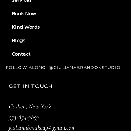
Services
Book Now
Kind Words
Blogs
Contact
FOLLOW ALONG
@GIULIANABRANDONSTUDIO
GET IN TOUCH
Goshen, New York
973-874-3893
giulianabmakeup@gmail.com