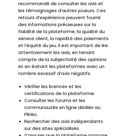
recommandé de consulter les avis et
les témoignages d’autres joueurs. Ces
retours d’expérience peuvent fournir
des informations précieuses sur la
fiabilité de la plateforme, la qualité du
service client, la rapidité des paiements
et l’équité du jeu. Il est important de lire
attentivement les avis, en tenant
compte de la subjectivité des opinions
et en évitant les plateformes avec un
nombre excessif d’avis négatifs.
Vérifier les licences et les
certifications de la plateforme.
Consulter les forums et les
communautés en ligne dédiés au
Plinko.
Rechercher des avis indépendants
sur des sites spécialisés.
S’assurer que la plateforme propose