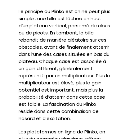
Le principe du Plinko est on ne peut plus
simple : une bille est lâchée en haut
d’un plateau vertical, parsemé de clous
ou de picots. En tombant, la bille
rebondit de manière aléatoire sur ces
obstacles, avant de finalement atterrir
dans l’une des cases situées en bas du
plateau. Chaque case est associée à
un gain différent, généralement
représenté par un multiplicateur. Plus le
multiplicateur est élevé, plus le gain
potentiel est important, mais plus la
probabilité d’atterrir dans cette case
est faible. La fascination du Plinko
réside dans cette combinaison de
hasard et d’excitation.
Les plateformes en ligne de Plinko, en
plus du gameplay classique, offrent