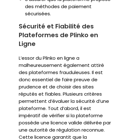
des méthodes de paiement
sécurisées.
Sécurité et Fiabilité des
Plateformes de Plinko en
Ligne
L’essor du Plinko en ligne a
malheureusement également attiré
des plateformes frauduleuses. Il est
donc essentiel de faire preuve de
prudence et de choisir des sites
réputés et fiables. Plusieurs critères
permettent d’évaluer la sécurité d’une
plateforme. Tout d’abord, il est
impératif de vérifier si la plateforme
possède une licence valide délivrée par
une autorité de régulation reconnue.
Cette licence garantit que la