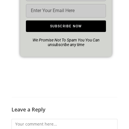
SUBSCRIBE NOW
We Promise Not To Spam You You Can
unsubscribe any time
Leave a Reply