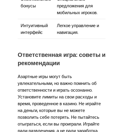
бонусы
предложения для
мобильных игроков.
Интуитивный
Легкое управление и
интерфейс
навигация.
Ответственная игра: советы и
рекомендации
Азартные игры могут быть
увлекательными, но важно помнить об
ответственности и играть осознанно.
Установите лимиты на свои расходы и
время, проведенное в казино. Не играйте
на деньги, которые вы не можете
позволить себе потерять. Не пытайтесь
отыграться, если вы проиграли. Играйте
ради развлечения, а не ради заработка.