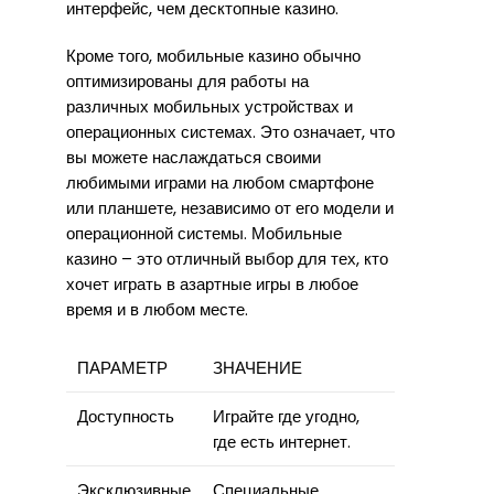
интерфейс, чем десктопные казино.
Кроме того, мобильные казино обычно
оптимизированы для работы на
различных мобильных устройствах и
операционных системах. Это означает, что
вы можете наслаждаться своими
любимыми играми на любом смартфоне
или планшете, независимо от его модели и
операционной системы. Мобильные
казино – это отличный выбор для тех, кто
хочет играть в азартные игры в любое
время и в любом месте.
ПАРАМЕТР
ЗНАЧЕНИЕ
Доступность
Играйте где угодно,
где есть интернет.
Эксклюзивные
Специальные