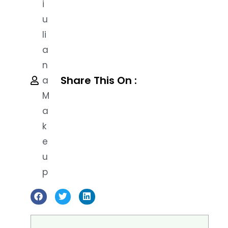
I
U
Li
A
N
Share This On :
A
M
A
K
E
U
P