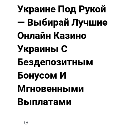
Украине Под Рукой
— Выбирай Лучшие
Онлайн Казино
Украины С
Бездепозитным
Бонусом И
Мгновенными
Выплатами
G