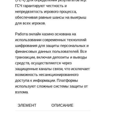
ГСЧ гарантируют честность и
непредвзятость игрового процесса,
обеспечивая равные шансы на выигрыш
для всех игроков.
Работа онлайн казино основана на
использовании современных технологий
шифрования для защиты персональных и
финансовых данных пользователей. Все
транзакции, включая депозиты и выводы
средств, осуществляются через
защищенные каналы связи, что исключает
возможность несанкционированного
доступа к информации. Платформы
используют сложные системы защиты от
взлома.
ЭЛЕМЕНТ
ОПИСАНИЕ