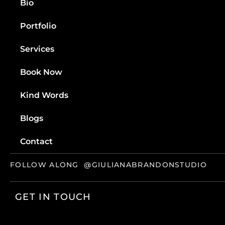
Bio
Portfolio
Services
Book Now
Kind Words
Blogs
Contact
FOLLOW ALONG
@GIULIANABRANDONSTUDIO
GET IN TOUCH