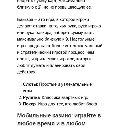
набрать сумму карт, максимально
близкую к 21, но не превышающую ее.
Баккара – это игра, в которой игроки
делают ставки на то, чья рука, рука игрока
или рука банкира, наберет сумму карт,
максимально близкую к 9. Настольные
игры предлагают более интеллектуальный
и стратегический игровой процесс, чем
слоты, и привлекают игроков, которые
любят думать и планировать свои
действия.
Слоты
: Простые и увлекательные
игры.
Рулетка
: Классика азартных игр.
Покер
: Игра для тех, кто любит блеф.
Мобильные казино: играйте в
любое время и в любом