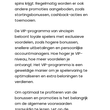
spins krijgt. Regelmatig worden er ook
andere promoties aangeboden, zoals
stortingsbonussen, cashback-acties en
toernooien.
De VIP-programma van vincispin
beloont loyale spelers met exclusieve
voordelen, zoals hogere bonussen,
snellere uitbetalingen en persoonlijke
accountmanagers. Hoe hoger je VIP-
niveau, hoe meer voordelen je
ontvangt. Het VIP-programma is een
geweldige manier om je spelervaring te
optimaliseren en extra beloningen te
verdienen.
Om optimaal te profiteren van de
bonussen en promoties is het belangrijk
om de algemene voorwaarden
zorgvuldig te lezen. Let op de