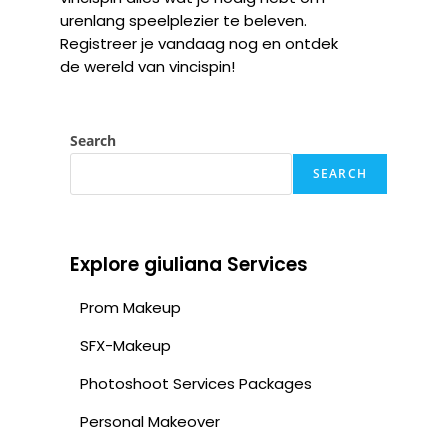
urenlang speelplezier te beleven.
Registreer je vandaag nog en ontdek
de wereld van vincispin!
Search
SEARCH
Explore giuliana Services
Prom Makeup
SFX-Makeup
Photoshoot Services Packages
Personal Makeover