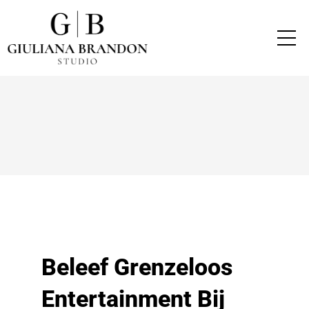
Beleef Grenzeloos
Entertainment Bij