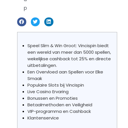
P
Speel Slim & Win Groot: Vincispin biedt
een wereld van meer dan 5000 spellen,
wekelijkse cashback tot 25% en directe
uitbetalingen.
Een Overvloed aan Spellen voor Elke
Smaak
Populaire Slots bij Vincispin
Live Casino Ervaring
Bonussen en Promoties
Betaalmethoden en Veiligheid
VIP-programma en Cashback
Klantenservice