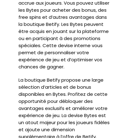
accrue aux joueurs. Vous pouvez utiliser
les Bytes pour acheter des bonus, des
free spins et d’autres avantages dans
la boutique Betify. Les Bytes peuvent
être acquis en jouant sur la plateforme
ou en participant à des promotions
spéciales. Cette devise interne vous
permet de personnaliser votre
expérience de jeu et d’optimiser vos
chances de gagner.
La boutique Betify propose une large
sélection d’articles et de bonus
disponibles en Bytes. Profitez de cette
opportunité pour débloquer des
avantages exclusifs et améliorer votre
expérience de jeu. La devise Bytes est
un atout majeur pour les joueurs fidèles
et ajoute une dimension
supplémentaire à l’offre de Betify.