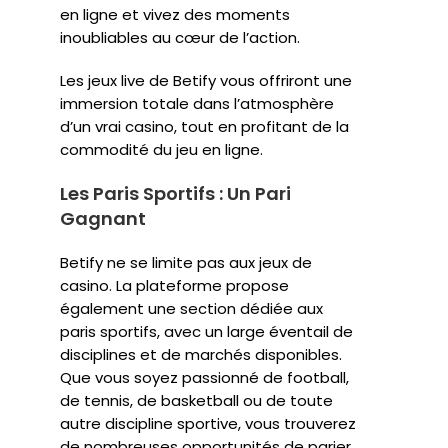
en ligne et vivez des moments
inoubliables au cœur de l’action.
Les jeux live de Betify vous offriront une
immersion totale dans l’atmosphère
d’un vrai casino, tout en profitant de la
commodité du jeu en ligne.
Les Paris Sportifs : Un Pari
Gagnant
Betify ne se limite pas aux jeux de
casino. La plateforme propose
également une section dédiée aux
paris sportifs, avec un large éventail de
disciplines et de marchés disponibles.
Que vous soyez passionné de football,
de tennis, de basketball ou de toute
autre discipline sportive, vous trouverez
de nombreuses opportunités de parier