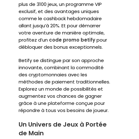
plus de 3100 jeux, un programme VIP
exclusif, et des avantages uniques
comme le cashback hebdomadaire
allant jusqu’à 20%. Et pour démarrer
votre aventure de manière optimale,
profitez d’un
code promo betify
pour
débloquer des bonus exceptionnels.
Betify se distingue par son approche
innovante, combinant la commodité
des cryptomonnaies avec les
méthodes de paiement traditionnelles.
Explorez un monde de possibilités et
augmentez vos chances de gagner
grâce à une plateforme conçue pour
répondre à tous vos besoins de joueur.
Un Univers de Jeux à Portée
de Main