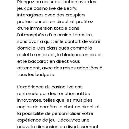
Plongez au cœur de l’action avec les
jeux de casino live de Betify.
Interagissez avec des croupiers
professionnels en direct et profitez
d’une immersion totale dans
l’atmosphère d’un casino terrestre,
sans avoir à quitter le confort de votre
domicile. Des classiques comme la
roulette en direct, le blackjack en direct
et le baccarat en direct vous
attendent, avec des mises adaptées à
tous les budgets.
L’expérience du casino live est
renforcée par des fonctionnalités
innovantes, telles que les multiples
angles de caméra, le chat en direct et
la possibilité de personnaliser votre
expérience de jeu. Découvrez une
nouvelle dimension du divertissement