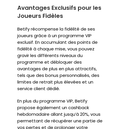
Avantages Exclusifs pour les
Joueurs Fidèles
Betify récompense la fidélité de ses
joueurs grâce à un programme VIP
exclusif. En accumulant des points de
fidélité à chaque mise, vous pouvez
gravir les différents niveaux du
programme et débloquer des
avantages de plus en plus attractifs,
tels que des bonus personnalisés, des
limites de retrait plus élevées et un
service client dédié.
En plus du programme VIP, Betify
propose également un cashback
hebdomadaire allant jusqu’à 20%, vous
permettant de récupérer une partie de
vos pertes et de prolonger votre