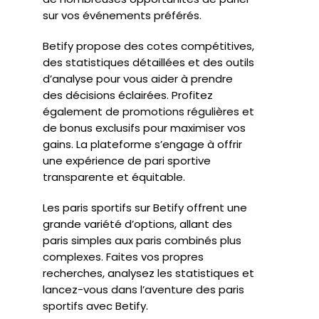
sur vos événements préférés.
Betify propose des cotes compétitives,
des statistiques détaillées et des outils
d’analyse pour vous aider à prendre
des décisions éclairées. Profitez
également de promotions régulières et
de bonus exclusifs pour maximiser vos
gains. La plateforme s’engage à offrir
une expérience de pari sportive
transparente et équitable.
Les paris sportifs sur Betify offrent une
grande variété d’options, allant des
paris simples aux paris combinés plus
complexes. Faites vos propres
recherches, analysez les statistiques et
lancez-vous dans l’aventure des paris
sportifs avec Betify.