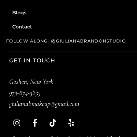
Blogs
Contact
FOLLOW ALONG
@GIULIANABRANDONSTUDIO
GET IN TOUCH
Goshen, New York
973-874-3893
giulianabmakeup@gmail.com