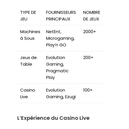
TYPE DE
FOURNISSEURS
NOMBRE
JEU
PRINCIPAUX
DE JEUX
Machines
NetEnt,
2000+
à Sous
Microgaming,
Play’n GO
Jeux de
Evolution
200+
Table
Gaming,
Pragmatic
Play
Casino
Evolution
100+
Live
Gaming, Ezugi
L’Expérience du Casino Live