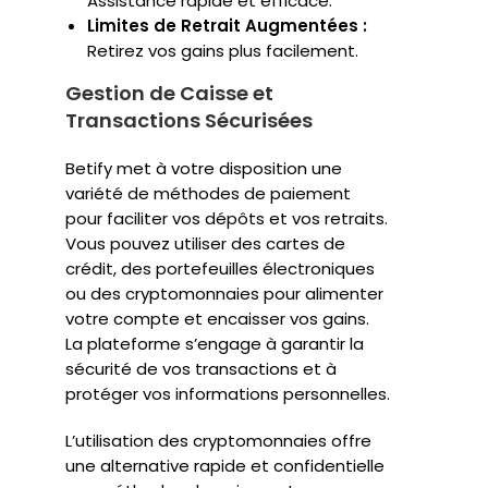
Assistance rapide et efficace.
Limites de Retrait Augmentées :
Retirez vos gains plus facilement.
Gestion de Caisse et
Transactions Sécurisées
Betify met à votre disposition une
variété de méthodes de paiement
pour faciliter vos dépôts et vos retraits.
Vous pouvez utiliser des cartes de
crédit, des portefeuilles électroniques
ou des cryptomonnaies pour alimenter
votre compte et encaisser vos gains.
La plateforme s’engage à garantir la
sécurité de vos transactions et à
protéger vos informations personnelles.
L’utilisation des cryptomonnaies offre
une alternative rapide et confidentielle