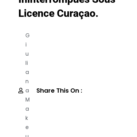
Licence Curaçao.
G
I
U
Li
A
N
Share This On :
A
M
A
K
E
U