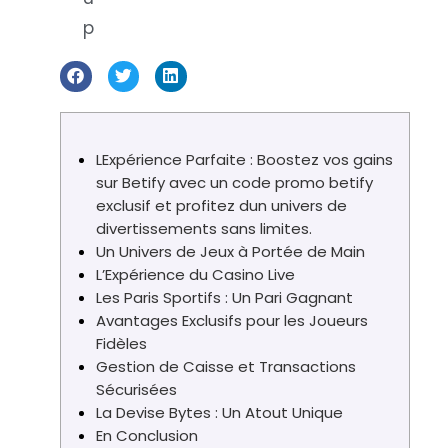
P
LExpérience Parfaite : Boostez vos gains
sur Betify avec un code promo betify
exclusif et profitez dun univers de
divertissements sans limites.
Un Univers de Jeux à Portée de Main
L’Expérience du Casino Live
Les Paris Sportifs : Un Pari Gagnant
Avantages Exclusifs pour les Joueurs
Fidèles
Gestion de Caisse et Transactions
Sécurisées
La Devise Bytes : Un Atout Unique
En Conclusion