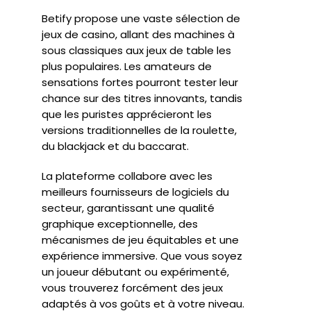
Betify propose une vaste sélection de
jeux de casino, allant des machines à
sous classiques aux jeux de table les
plus populaires. Les amateurs de
sensations fortes pourront tester leur
chance sur des titres innovants, tandis
que les puristes apprécieront les
versions traditionnelles de la roulette,
du blackjack et du baccarat.
La plateforme collabore avec les
meilleurs fournisseurs de logiciels du
secteur, garantissant une qualité
graphique exceptionnelle, des
mécanismes de jeu équitables et une
expérience immersive. Que vous soyez
un joueur débutant ou expérimenté,
vous trouverez forcément des jeux
adaptés à vos goûts et à votre niveau.