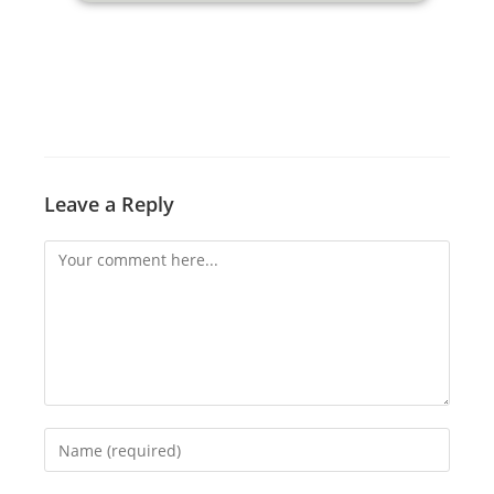
Leave a Reply