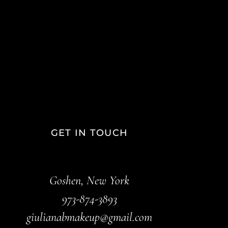
GET IN TOUCH
Goshen, New York
973-874-3893
giulianabmakeup@gmail.com