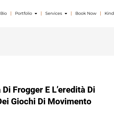
Bio
Portfolio
Services
Book Now
Kin
 Di Frogger E L’eredità Di
Dei Giochi Di Movimento