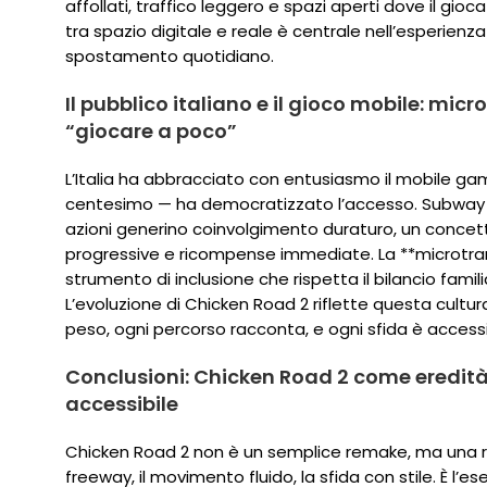
affollati, traffico leggero e spazi aperti dove il gi
tra spazio digitale e reale è centrale nell’esperienza
spostamento quotidiano.
Il pubblico italiano e il gioco mobile: mic
“giocare a poco”
L’Italia ha abbracciato con entusiasmo il mobile ga
centesimo — ha democratizzato l’accesso. Subway 
azioni generino coinvolgimento duraturo, un concetto
progressive e ricompense immediate. La **microtr
strumento di inclusione che rispetta il bilancio fam
L’evoluzione di Chicken Road 2 riflette questa cultu
peso, ogni percorso racconta, e ogni sfida è accessi
Conclusioni: Chicken Road 2 come eredità
accessibile
Chicken Road 2 non è un semplice remake, ma una rei
freeway, il movimento fluido, la sfida con stile. È l