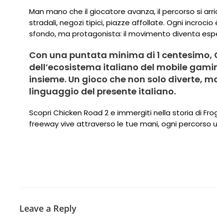
Man mano che il giocatore avanza, il percorso si arricc
stradali, negozi tipici, piazze affollate. Ogni incroci
sfondo, ma protagonista: il movimento diventa esperi
Con una puntata minima di 1 centesimo, C
dell’ecosistema italiano del mobile gam
insieme. Un gioco che non solo diverte, 
linguaggio del presente italiano.
Scopri Chicken Road 2 e immergiti nella storia di Fro
freeway vive attraverso le tue mani, ogni percorso
Leave a Reply