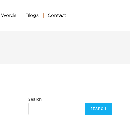
d Words
Blogs
Contact
Search
SEARCH
Search
SEARCH