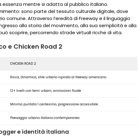
a essenza mentre si adatta al pubblico italiano.
nimento: sono parte del tessuto culturale digitale, dove
io comune. Attraverso l’eredità di Freeway e il linguaggio
ngresso alla storia del movimento, alla sua semplicità e alla
uò scoprire, percorrendo strade virtuali ricche di vita.
ico e Chicken Road 2
CHICKEN ROAD 2
Ricca, dinamica, stile urbano ispirato al freeway americano
12+ livelli con temi urbani, animazioni fluide
Minima puntata 1 centesimo, progressione accessibile
Paesaggio urbano italiano contemporaneo
ogger e identità italiana