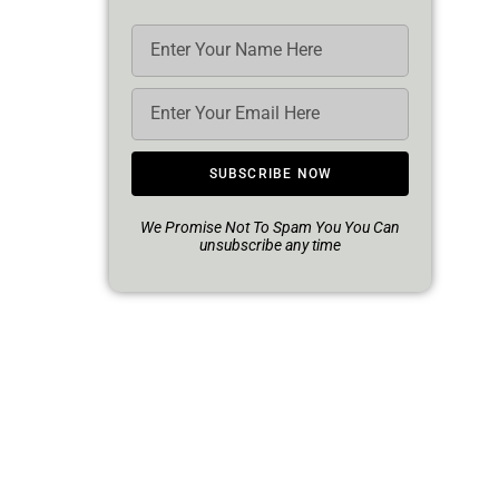
SUBSCRIBE NOW
We Promise Not To Spam You You Can
unsubscribe any time