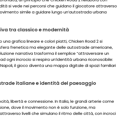
ità si vede nei percorsi che guidano il giocatore attraverso
i movimento simile a guidare lungo un’autostrada urbana
siva tra classico e modernità
 una grafica lineare e colori piatti, Chicken Road 2 si
mosfera frenetica ma elegante delle autostrade americane,
oluzione narrativa trasforma il semplice “attraversare un
ad ogni incrocio si respira un’identità urbana riconoscibile:
 Napoli, il gioco diventa una mappa digitale di spazi familiari
trade italiane e identità del paesaggio
cità, libertà e connessione. In Italia, le grandi arterie come
sione, dove il movimento non è solo funzione, ma
raverso livelli che simulano il ritmo delle città, con incroci