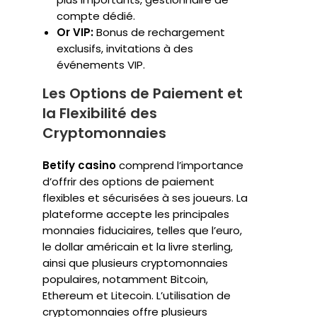
compte dédié.
Or VIP:
Bonus de rechargement
exclusifs, invitations à des
événements VIP.
Les Options de Paiement et
la Flexibilité des
Cryptomonnaies
Betify casino
comprend l’importance
d’offrir des options de paiement
flexibles et sécurisées à ses joueurs. La
plateforme accepte les principales
monnaies fiduciaires, telles que l’euro,
le dollar américain et la livre sterling,
ainsi que plusieurs cryptomonnaies
populaires, notamment Bitcoin,
Ethereum et Litecoin. L’utilisation de
cryptomonnaies offre plusieurs