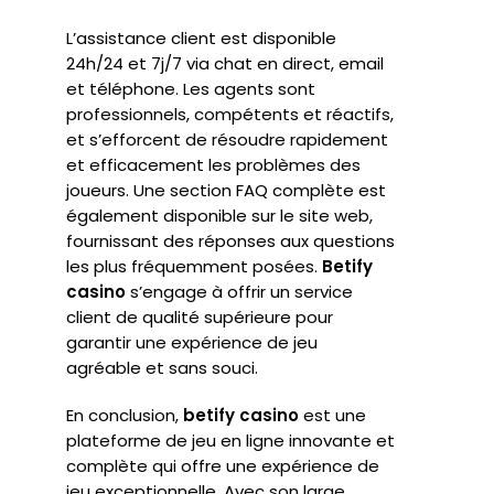
L’assistance client est disponible
24h/24 et 7j/7 via chat en direct, email
et téléphone. Les agents sont
professionnels, compétents et réactifs,
et s’efforcent de résoudre rapidement
et efficacement les problèmes des
joueurs. Une section FAQ complète est
également disponible sur le site web,
fournissant des réponses aux questions
les plus fréquemment posées.
Betify
casino
s’engage à offrir un service
client de qualité supérieure pour
garantir une expérience de jeu
agréable et sans souci.
En conclusion,
betify casino
est une
plateforme de jeu en ligne innovante et
complète qui offre une expérience de
jeu exceptionnelle. Avec son large