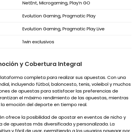
NetEnt, Microgaming, Play’n GO
Evolution Gaming, Pragmatic Play
Evolution Gaming, Pragmatic Play Live
1win exclusivos
moción y Cobertura Integral
lataforma completa para realizar sus apuestas. Con una
ial, incluyendo fútbol, baloncesto, tenis, voleibol y muchos
ones de apuestas para satisfacer las preferencias de
rantizan el máximo rendimiento de las apuestas, mientras
 la emoción del deporte en tiempo real.
én ofrece la posibilidad de apostar en eventos de nicho y
ia de apuestas más diversificada y personalizada. La
itiva y fácil de usar, permitiendo a los usuarios navegar por