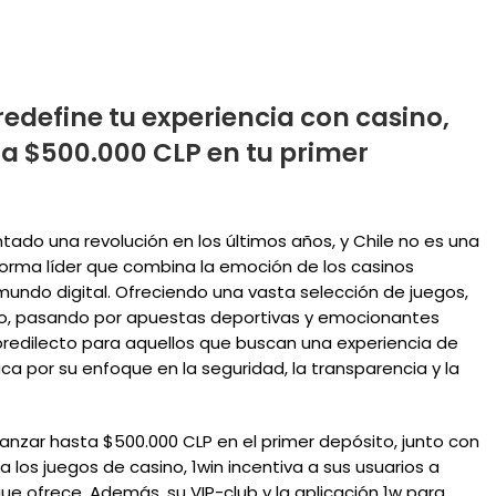
redefine tu experiencia con casino,
a $500.000 CLP en tu primer
ado una revolución en los últimos años, y Chile no es una
orma líder que combina la emoción de los casinos
mundo digital. Ofreciendo una vasta selección de juegos,
o, pasando por apuestas deportivas y emocionantes
 predilecto para aquellos que buscan una experiencia de
aca por su enfoque en la seguridad, la transparencia y la
ar hasta $500.000 CLP en el primer depósito, junto con
los juegos de casino, 1win incentiva a sus usuarios a
que ofrece. Además, su VIP-club y la aplicación 1w para