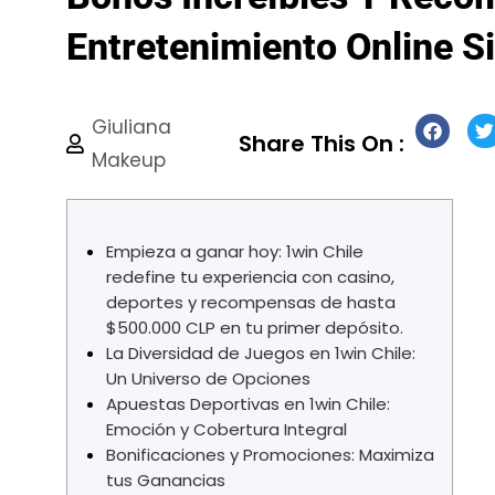
Entretenimiento Online S
Giuliana
Share This On :
Makeup
Empieza a ganar hoy: 1win Chile
redefine tu experiencia con casino,
deportes y recompensas de hasta
$500.000 CLP en tu primer depósito.
La Diversidad de Juegos en 1win Chile:
Un Universo de Opciones
Apuestas Deportivas en 1win Chile:
Emoción y Cobertura Integral
Bonificaciones y Promociones: Maximiza
tus Ganancias