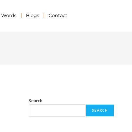
d Words
Blogs
Contact
Search
SEARCH
Search
SEARCH