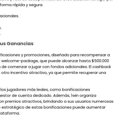
 forma rápida y segura.
nacionales.
.
.
 tus Ganancias
nificaciones y promociones, diseñado para recompensar a
. El welcome-package, que puede alcanzar hasta $500.000
 de comenzar a jugar con fondos adicionales. El cashback
 otro incentivo atractivo, ya que permite recuperar una
ra los jugadores más leales, como bonificaciones
gestor de cuenta dedicado. Además, 1win organiza
n premios atractivos, brindando a sus usuarios numerosas
so estratégico de estas bonificaciones puede aumentar
plataforma.