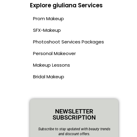
Explore giuliana Services
Prom Makeup
SFX-Makeup
Photoshoot Services Packages
Personal Makeover
Makeup Lessons
Bridal Makeup
NEWSLETTER
SUBSCRIPTION
Subscribe to stay updated with beauty trends
and discount offers.