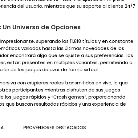
encia del usuario, mientras que su soporte al cliente 24/7
: Un Universo de Opciones
mpresionante, superando las 11,818 títulos y en constante
máticas variadas hasta las últimas novedades de los
dor encontrará algo que se ajuste a sus preferencias. Los
ker, están presentes en múltiples variantes, permitiendo a
ción de los juegos de azar de forma virtual.
ersiva con crupieres reales transmitidos en vivo, lo que
 otros participantes mientras disfrutan de sus juegos
o de los juegos rápidos y “Crash games”, proporcionando
os que buscan resultados rápidos y una experiencia de
DA
PROVEEDORES DESTACADOS