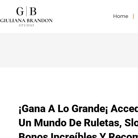
Home
¡Gana A Lo Grande¡ Acced
Un Mundo De Ruletas, Slo
Bonos Increíbles Y Reco