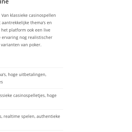
line
. Van klassieke casinospellen
t aantrekkelijke thema’s en
 het platform ook een live
 ervaring nog realistischer
e varianten van poker.
a’s, hoge uitbetalingen,
es
assieke casinospelletjes, hoge
s, realtime spelen, authentieke