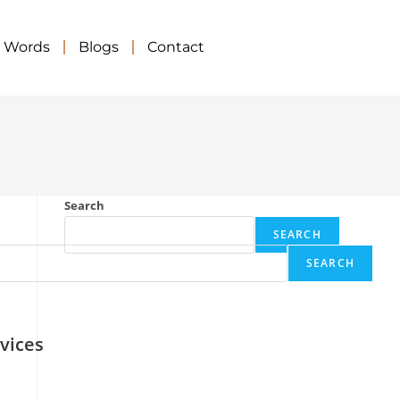
d Words
Blogs
Contact
Search
SEARCH
SEARCH
rvices