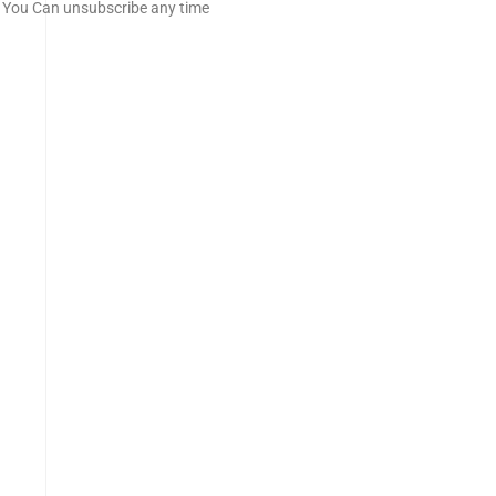
You Can unsubscribe any time