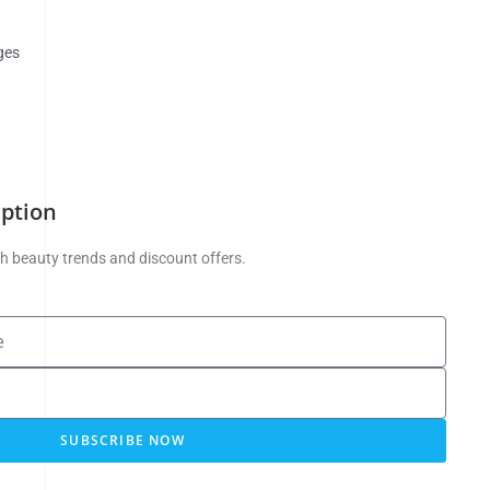
ges
iption
h beauty trends and discount offers.
SUBSCRIBE NOW