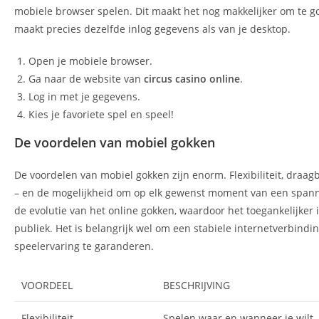
mobiele browser spelen. Dit maakt het nog makkelijker om te go
maakt precies dezelfde inlog gegevens als van je desktop.
Open je mobiele browser.
Ga naar de website van
circus casino online
.
Log in met je gegevens.
Kies je favoriete spel en speel!
De voordelen van mobiel gokken
De voordelen van mobiel gokken zijn enorm. Flexibiliteit, draag
– en de mogelijkheid om op elk gewenst moment van een spanne
de evolutie van het online gokken, waardoor het toegankelijker
publiek. Het is belangrijk wel om een stabiele internetverbind
speelervaring te garanderen.
VOORDEEL
BESCHRIJVING
Flexibiliteit
Spelen waar en wanneer je wilt.