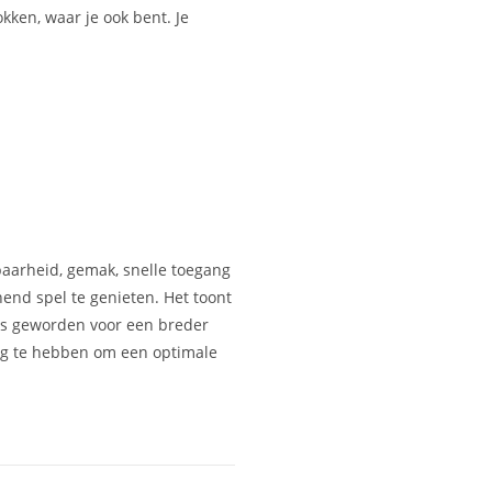
kken, waar je ook bent. Je
baarheid, gemak, snelle toegang
nd spel te genieten. Het toont
 is geworden voor een breder
ing te hebben om een optimale