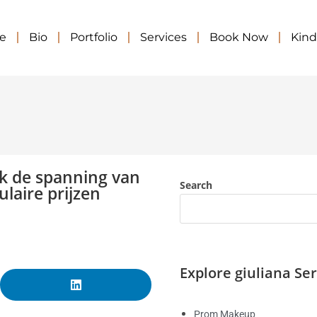
e
Bio
Portfolio
Services
Book Now
Kin
k de spanning van
Search
ulaire prijzen
Explore giuliana Se
Prom Makeup