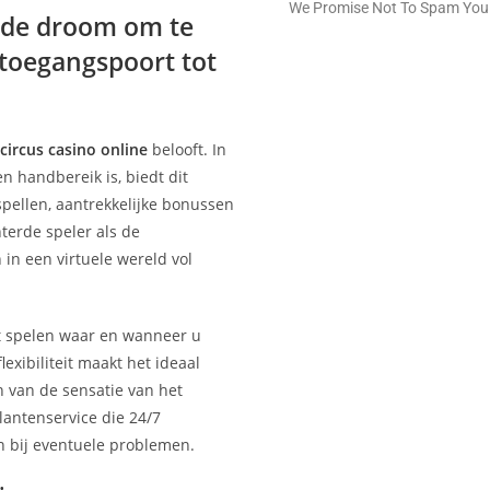
We Promise Not To Spam You 
n de droom om te
 toegangspoort tot
circus casino online
belooft. In
n handbereik is, biedt dit
spellen, aantrekkelijke bonussen
terde speler als de
in een virtuele wereld vol
nt spelen waar en wanneer u
exibiliteit maakt het ideaal
n van de sensatie van het
lantenservice die 24/7
n bij eventuele problemen.