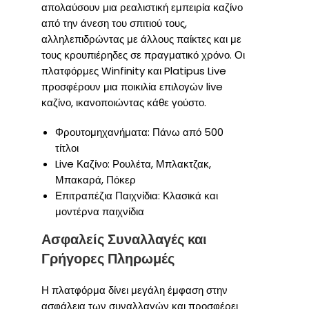
απολαύσουν μια ρεαλιστική εμπειρία καζίνο
από την άνεση του σπιτιού τους,
αλληλεπιδρώντας με άλλους παίκτες και με
τους κρουπιέρηδες σε πραγματικό χρόνο. Οι
πλατφόρμες Winfinity και Platipus Live
προσφέρουν μια ποικιλία επιλογών live
καζίνο, ικανοποιώντας κάθε γούστο.
Φρουτομηχανήματα: Πάνω από 500
τίτλοι
Live Καζίνο: Ρουλέτα, Μπλακτζακ,
Μπακαρά, Πόκερ
Επιτραπέζια Παιχνίδια: Κλασικά και
μοντέρνα παιχνίδια
Ασφαλείς Συναλλαγές και
Γρήγορες Πληρωμές
Η πλατφόρμα δίνει μεγάλη έμφαση στην
ασφάλεια των συναλλαγών και προσφέρει