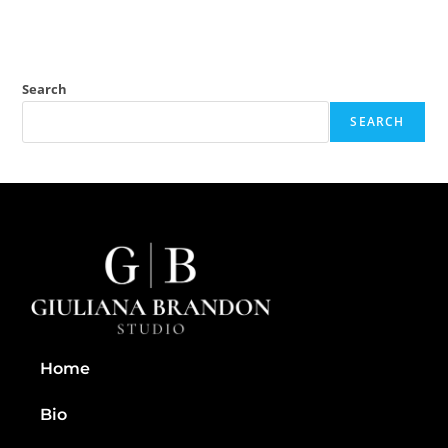
Search
SEARCH
Home
Bio