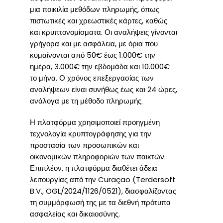
μια ποικιλία μεθόδων πληρωμής, όπως
πιστωτικές και χρεωστικές κάρτες, καθώς
και κρυπτονομίσματα. Οι αναλήψεις γίνονται
γρήγορα και με ασφάλεια, με όρια που
κυμαίνονται από 50€ έως 1.000€ την
ημέρα, 3.000€ την εβδομάδα και 10.000€
το μήνα. Ο χρόνος επεξεργασίας των
αναλήψεων είναι συνήθως έως και 24 ώρες,
ανάλογα με τη μέθοδο πληρωμής.
Η πλατφόρμα χρησιμοποιεί προηγμένη
τεχνολογία κρυπτογράφησης για την
προστασία των προσωπικών και
οικονομικών πληροφοριών των παικτών.
Επιπλέον, η πλατφόρμα διαθέτει άδεια
λειτουργίας από την Curaçao (Terdersoft
B.V., OGL/2024/1126/0521), διασφαλίζοντας
τη συμμόρφωσή της με τα διεθνή πρότυπα
ασφαλείας και δικαιοσύνης.