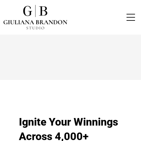
Ignite Your Winnings
Across 4,000+