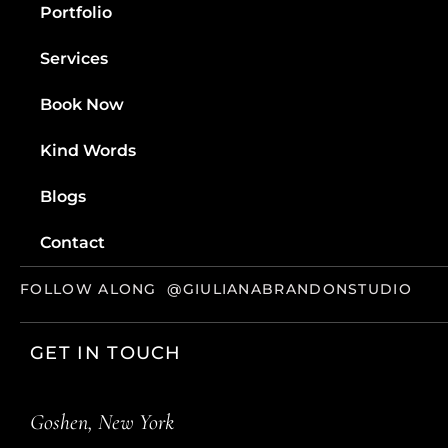
Portfolio
Services
Book Now
Kind Words
Blogs
Contact
FOLLOW ALONG
@GIULIANABRANDONSTUDIO
GET IN TOUCH
Goshen, New York