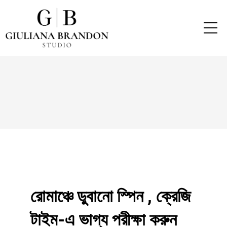
রোমাঞ্চে ডুবানো স্পিন , ক্রেজি
টাইম-এ ভাগ্য পরীক্ষা করুন