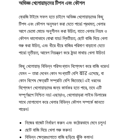
অভিজ্ঞ খেলোয়াড়দের টিপস এবং কৌশল
ক্রেজি টাইমে সফল হতে চাইলে অভিজ্ঞ খেলোয়াড়দের কিছু
টিপস এবং কৌশল অনুসরণ করা যেতে পারে। প্রথমত, খেলার
আগে ডেমো মোডে অনুশীলন করা উচিত, যাতে খেলার নিয়ম ও
কৌশল ভালোভাবে বোঝা যায়। দ্বিতীয়ত, ছোট বাজি দিয়ে খেলা
শুরু করা উচিত, এবং ধীরে ধীরে বাজির পরিমাণ বাড়ানো যেতে
পারে। তৃতীয়ত, আবেগ নিয়ন্ত্রণ করে ঠান্ডা মাথায় খেলা উচিত।
কিছু খেলোয়াড় বিভিন্ন পরিসংখ্যান বিশ্লেষণ করে বাজি ধরেন।
যেমন – তারা দেখেন কোন সংখ্যাটি বেশি बार এসেছে, বা
কোন বিশেষ ক্ষেত্রটি সম্প্রতি বেশি জিতেছে। এই ধরনের
বিশ্লেষণ খেলোয়াড়দের জন্য কার্যকর হতে পারে, তবে এটি
সম্পূর্ণরূপে নিশ্চিত নয়। এছাড়াও, খেলোয়াড়রা লাইভ ডিলারের
সাথে যোগাযোগ করে খেলার বিভিন্ন কৌশল সম্পর্কে জানতে
পারেন।
নিজের বাজেট নির্ধারণ করুন এবং কঠোরভাবে মেনে চলুন।
ছোট বাজি দিয়ে খেলা শুরু করুন।
বিভিন্ন ক্ষেত্রগুলোতে বাজি ছড়িয়ে ঝুঁকি কমান।