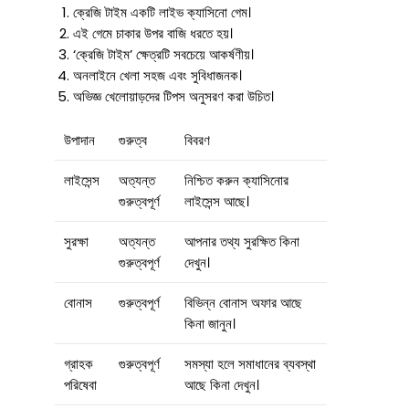
ক্রেজি টাইম একটি লাইভ ক্যাসিনো গেম।
এই গেমে চাকার উপর বাজি ধরতে হয়।
‘ক্রেজি টাইম’ ক্ষেত্রটি সবচেয়ে আকর্ষণীয়।
অনলাইনে খেলা সহজ এবং সুবিধাজনক।
অভিজ্ঞ খেলোয়াড়দের টিপস অনুসরণ করা উচিত।
উপাদান
গুরুত্ব
বিবরণ
লাইসেন্স
অত্যন্ত
নিশ্চিত করুন ক্যাসিনোর
গুরুত্বপূর্ণ
লাইসেন্স আছে।
সুরক্ষা
অত্যন্ত
আপনার তথ্য সুরক্ষিত কিনা
গুরুত্বপূর্ণ
দেখুন।
বোনাস
গুরুত্বপূর্ণ
বিভিন্ন বোনাস অফার আছে
কিনা জানুন।
গ্রাহক
গুরুত্বপূর্ণ
সমস্যা হলে সমাধানের ব্যবস্থা
পরিষেবা
আছে কিনা দেখুন।