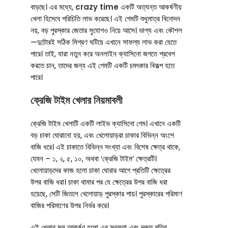
বাড়ছে। এর মধ্যে,
crazy time
একটি অত্যন্ত আকর্ষণীয়
খেলা হিসেবে পরিচিতি লাভ করেছে। এই গেমটি শুধুমাত্র বিনোদন
নয়, বড় পুরস্কার জেতার সুযোগও নিয়ে আসে। ভাগ্য এবং কৌশল
—দুটোরই সঠিক মিশ্রণ ঘটিয়ে এখানে সাফল্য লাভ করা যেতে
পারে। তাই, যারা নতুন করে অনলাইন ক্যাসিনো জগতে প্রবেশ
করতে চান, তাদের জন্য এই গেমটি একটি চমৎকার বিকল্প হতে
পারে।
ক্রেজি টাইম খেলার নিয়মাবলী
ক্রেজি টাইম খেলাটি একটি লাইভ ক্যাসিনো গেম। এখানে একটি
বড় চাকা ঘোরানো হয়, এবং খেলোয়াড়রা চাকার বিভিন্ন অংশে
বাজি ধরে। এই চাকাতে বিভিন্ন সংখ্যা এবং বিশেষ ক্ষেত্র থাকে,
যেমন – ১, ২, ৫, ১০, অথবা ‘ক্রেজি টাইম’ ক্ষেত্রটি।
খেলোয়াড়দের কাজ হলো চাকা ঘোরার আগে প্রতিটি ক্ষেত্রের
উপর বাজি ধরা। চাকা থামার পর যে ক্ষেত্রের উপর বাজি ধরা
হয়েছে, সেটি জিতলে খেলোয়াড় পুরস্কার পায়। পুরস্কারের পরিমাণ
বাজির পরিমাণের উপর নির্ভর করে।
এই খেলার মূল আকর্ষণ হলো এর সরলতা এবং দ্রুত গতির