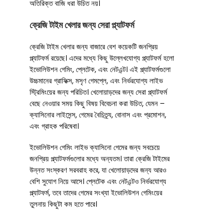
অতিরিক্ত বাজি ধরা উচিত নয়।
ক্রেজি টাইম খেলার জন্য সেরা প্ল্যাটফর্ম
ক্রেজি টাইম খেলার জন্য বাজারে বেশ কয়েকটি জনপ্রিয়
প্ল্যাটফর্ম রয়েছে। এদের মধ্যে কিছু উল্লেখযোগ্য প্ল্যাটফর্ম হলো
ইভোলিউশন গেমিং, প্লেটেক, এবং নেটএন্ট। এই প্ল্যাটফর্মগুলো
উচ্চমানের গ্রাফিক্স, মসৃণ গেমপ্লে, এবং নির্ভরযোগ্য লাইভ
স্ট্রিমিংয়ের জন্য পরিচিত। খেলোয়াড়দের জন্য সেরা প্ল্যাটফর্ম
বেছে নেওয়ার সময় কিছু বিষয় বিবেচনা করা উচিত, যেমন –
ক্যাসিনোর লাইসেন্স, গেমের বৈচিত্র্য, বোনাস এবং প্রমোশন,
এবং গ্রাহক পরিষেবা।
ইভোলিউশন গেমিং লাইভ ক্যাসিনো গেমের জন্য সবচেয়ে
জনপ্রিয় প্ল্যাটফর্মগুলোর মধ্যে অন্যতম। তারা ক্রেজি টাইমের
উন্নত সংস্করণ সরবরাহ করে, যা খেলোয়াড়দের জন্য আরও
বেশি সুযোগ নিয়ে আসে। প্লেটেক এবং নেটএন্টও নির্ভরযোগ্য
প্ল্যাটফর্ম, তবে তাদের গেমের সংখ্যা ইভোলিউশন গেমিংয়ের
তুলনায় কিছুটা কম হতে পারে।