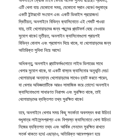
অনলাইনে ক্রেজি টাইম খেলার অনেক সুবিধা রয়েছে। প্রথমত,
এটি খেলা যায় যেকোনো সময়, যেকোনো স্থান থেকে। শুধুমাত্র
একটি ইন্টারনেট সংযোগ এবং একটি ডিভাইস প্রয়োজন।
দ্বিতীয়ত, অনলাইনে বিভিন্ন ক্যাসিনোতে এই গেমটি পাওয়া
যায়, তাই খেলোয়াড়দের জন্য পছন্দের প্ল্যাটফর্ম বেছে নেওয়ার
সুযোগ থাকে। তৃতীয়ত, অনলাইন ক্যাসিনোগুলো প্রায়শই
বিভিন্ন বোনাস এবং প্রমোশন দিয়ে থাকে, যা খেলোয়াড়দের জন্য
অতিরিক্ত সুবিধা নিয়ে আসে।
অধিকন্তু, অনলাইন প্ল্যাটফর্মগুলোতে লাইভ ডিলারের সাথে
খেলার সুযোগ থাকে, যা একটি বাস্তব ক্যাসিনোর অনুভূতি দেয়।
খেলোয়াড়রা অন্যান্য খেলোয়াড়দের সাথেও চ্যাট করতে পারেন,
যা খেলার অভিজ্ঞতাটিকে আরও সামাজিক করে তোলে। অনলাইন
ক্যাসিনোগুলো সাধারণত নিরাপদ এবং সুরক্ষিত থাকে, তাই
খেলোয়াড়দের ব্যক্তিগত তথ্য সুরক্ষিত থাকে।
তবে, অনলাইনে খেলার সময় কিছু সতর্কতা অবলম্বন করা উচিত।
শুধুমাত্র লাইসেন্সপ্রাপ্ত এবং বিশ্বস্ত ক্যাসিনোতে খেলা উচিত।
নিজের ব্যক্তিগত তথ্য এবং আর্থিক লেনদেন সুরক্ষিত রাখতে
সতর্ক থাকতে হবে। এছাড়াও, অতিরিক্ত আবেগপ্রবণ হয়ে