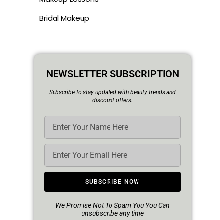
Bridal Makeup
NEWSLETTER SUBSCRIPTION
Subscribe to stay updated with beauty trends and
discount offers.
SUBSCRIBE NOW
We Promise Not To Spam You You Can
unsubscribe any time