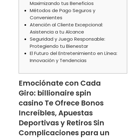
Maximizando tus Beneficios
Métodos de Pago Seguros y
Convenientes
Atención al Cliente Excepcional:
Asistencia a tu Alcance
Seguridad y Juego Responsable:
Protegiendo tu Bienestar
El Futuro del Entretenimiento en Línea:
Innovación y Tendencias
Emociónate con Cada
Giro: billionaire spin
casino Te Ofrece Bonos
Increíbles, Apuestas
Deportivas y Retiros Sin
Complicaciones para un