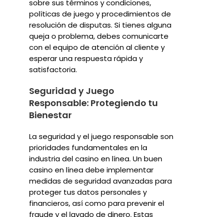
sobre sus términos y condiciones,
políticas de juego y procedimientos de
resolución de disputas. Si tienes alguna
queja o problema, debes comunicarte
con el equipo de atención al cliente y
esperar una respuesta rápida y
satisfactoria.
Seguridad y Juego
Responsable: Protegiendo tu
Bienestar
La seguridad y el juego responsable son
prioridades fundamentales en la
industria del casino en línea. Un buen
casino en línea debe implementar
medidas de seguridad avanzadas para
proteger tus datos personales y
financieros, así como para prevenir el
fraude y el lavado de dinero. Estas