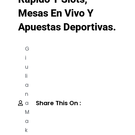
Mesas En Vivo Y
Apuestas Deportivas.
G
I
U
Li
A
N
Share This On :
A
M
A
K