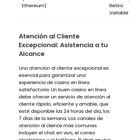
Ethereum)
Retiro:
Variable
Atención al Cliente
Excepcional: Asistencia a tu
Alcance
Una atención al cliente excepcional es
esencial para garantizar una
experiencia de casino en línea
satisfactoria. Un buen casino en línea
debe ofrecer un servicio de atención al
cliente rápido, eficiente y amable, que
esté disponible las 24 horas del día, los
7 días de la semana. Los canales de
atención al cliente más comunes
incluyen el chat en vivo, el correo
electrónico y el teléfono. El chat en vivo