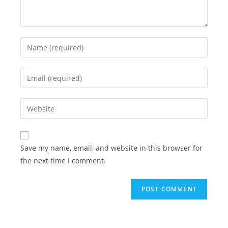
Save my name, email, and website in this browser for
the next time I comment.