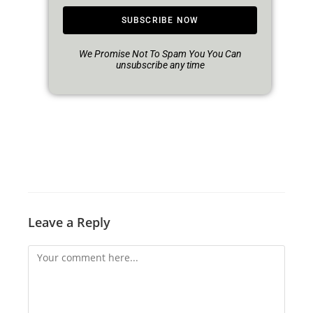
SUBSCRIBE NOW
We Promise Not To Spam You You Can
unsubscribe any time
Leave a Reply