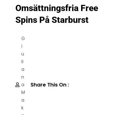
Omsättningsfria Free
Spins På Starburst
G
I
U
Li
A
N
Share This On :
A
M
A
K