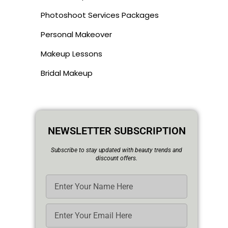
Photoshoot Services Packages
Personal Makeover
Makeup Lessons
Bridal Makeup
NEWSLETTER SUBSCRIPTION
Subscribe to stay updated with beauty trends and
discount offers.