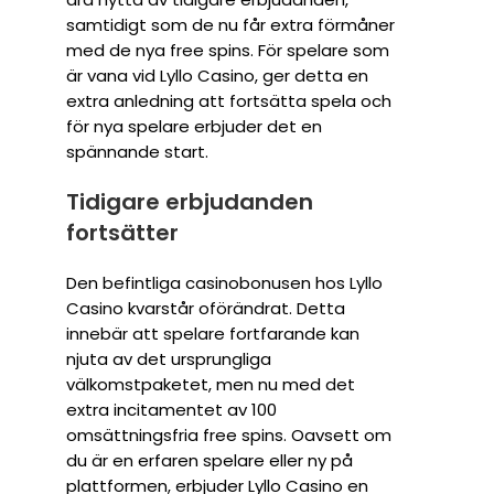
samtidigt som de nu får extra förmåner
med de nya free spins. För spelare som
är vana vid Lyllo Casino, ger detta en
extra anledning att fortsätta spela och
för nya spelare erbjuder det en
spännande start.
Tidigare erbjudanden
fortsätter
Den befintliga casinobonusen hos Lyllo
Casino kvarstår oförändrat. Detta
innebär att spelare fortfarande kan
njuta av det ursprungliga
välkomstpaketet, men nu med det
extra incitamentet av 100
omsättningsfria free spins. Oavsett om
du är en erfaren spelare eller ny på
plattformen, erbjuder Lyllo Casino en