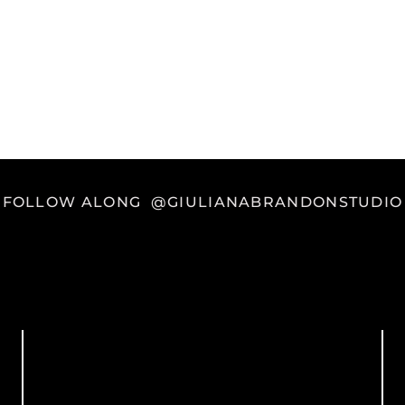
FOLLOW ALONG
@GIULIANABRANDONSTUDIO