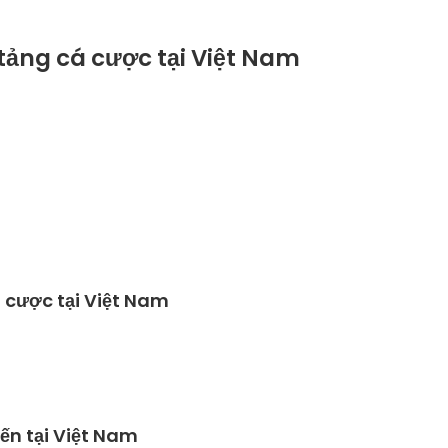
tảng cá cược tại Việt Nam
 cược tại Việt Nam
ến tại Việt Nam