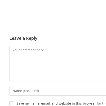
Leave a Reply
Save my name, email, and website in this browser for t