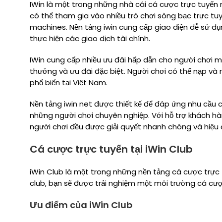
IWin là một trong những nhà cái cá cược trực tuyến nổ
có thể tham gia vào nhiều trò chơi sòng bạc trực tuy
machines. Nền tảng iwin cung cấp giao diện dễ sử d
thực hiện các giao dịch tài chính.
IWin cung cấp nhiều ưu đãi hấp dẫn cho người chơi 
thưởng và ưu đãi đặc biệt. Người chơi có thể nạp và
phổ biến tại Việt Nam.
Nền tảng iwin net được thiết kế để đáp ứng nhu cầu c
những người chơi chuyên nghiệp. Với hỗ trợ khách hà
người chơi đều được giải quyết nhanh chóng và hiệu 
Cá cược trực tuyến tại iWin Club
iWin Club là một trong những nền tảng cá cược trực t
club, bạn sẽ được trải nghiệm một môi trường cá cư
Ưu điểm của iWin Club