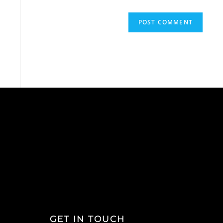
GET IN TOUCH