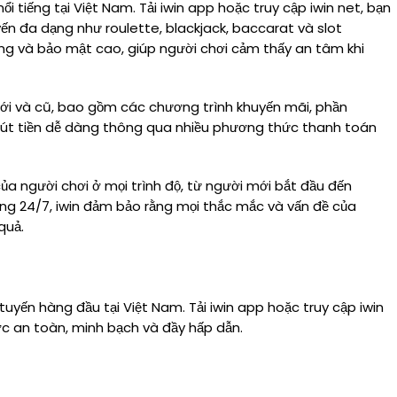
i tiếng tại Việt Nam. Tải iwin app hoặc truy cập iwin net, bạn
ến đa dạng như roulette, blackjack, baccarat và slot
ụng và bảo mật cao, giúp người chơi cảm thấy an tâm khi
mới và cũ, bao gồm các chương trình khuyến mãi, phần
 rút tiền dễ dàng thông qua nhiều phương thức thanh toán
ủa người chơi ở mọi trình độ, từ người mới bắt đầu đến
ng 24/7, iwin đảm bảo rằng mọi thắc mắc và vấn đề của
quả.
uyến hàng đầu tại Việt Nam. Tải iwin app hoặc truy cập iwin
ợc an toàn, minh bạch và đầy hấp dẫn.