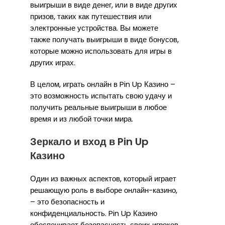
выигрыши в виде денег, или в виде других
призов, таких как путешествия или
электронные устройства. Вы можете
также получать выигрыши в виде бонусов,
которые можно использовать для игры в
других играх.
В целом, играть онлайн в Pin Up Казино –
это возможность испытать свою удачу и
получить реальные выигрыши в любое
время и из любой точки мира.
Зеркало и вход в Pin Up
Казино
Один из важных аспектов, который играет
решающую роль в выборе онлайн-казино,
– это безопасность и
конфиденциальность. Pin Up Казино
обеспечивает безопасность своих игроков,