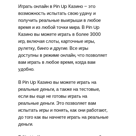
Играть онлайн в Pin Up Казино – это
возможность испытать свою удачу и
получить реальные выигрыши в любое
время и из любой точки мира. В Pin Up
Казино вы можете играть в более 3000
игр, включая слоты, карточные игры,
рулетку, бинго и другие. Все игры
доступны в режиме онлайн, что позволяет
вам играть в любое время, когда вам
удобно.
В Pin Up Казино вы можете играть на
реальные деньги, а также на тестовые,
если вы еще не готовы играть на
реальные деньги. Это позволяет вам
испытать игры и понять, как они работают,
до того как вы начнете играть на реальные
деньги.