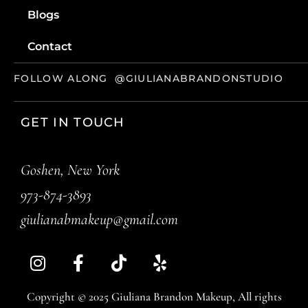
Blogs
Contact
FOLLOW ALONG
@GIULIANABRANDONSTUDIO
GET IN TOUCH
Goshen, New York
973-874-3893
giulianabmakeup@gmail.com
Copyright © 2025 Giuliana Brandon Makeup, All rights