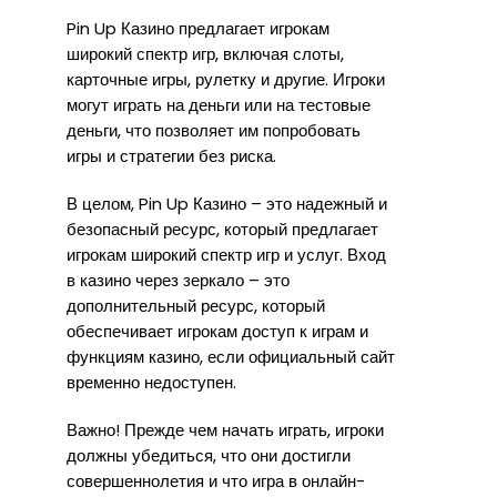
Pin Up Казино предлагает игрокам
широкий спектр игр, включая слоты,
карточные игры, рулетку и другие. Игроки
могут играть на деньги или на тестовые
деньги, что позволяет им попробовать
игры и стратегии без риска.
В целом, Pin Up Казино – это надежный и
безопасный ресурс, который предлагает
игрокам широкий спектр игр и услуг. Вход
в казино через зеркало – это
дополнительный ресурс, который
обеспечивает игрокам доступ к играм и
функциям казино, если официальный сайт
временно недоступен.
Важно! Прежде чем начать играть, игроки
должны убедиться, что они достигли
совершеннолетия и что игра в онлайн-