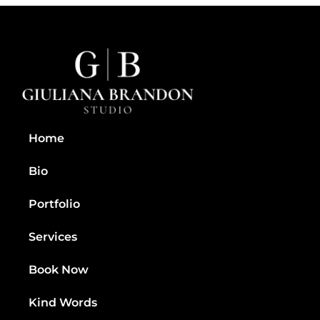
Home
Bio
Portfolio
Services
Book Now
Kind Words