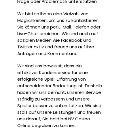
Frage oder Problematik unterstützen.
Wir bieten Ihnen eine Vielzahl von
Möglichkeiten, um uns zu kontaktieren.
Sie können uns per E-Mail, Telefon oder
Live-Chat erreichen. Wir sind auch auf
sozialen Medien wie Facebook und
Twitter aktiv und freuen uns auf Ihre
Anfragen und Kommentare.
Wir sind uns bewusst, dass ein
effektiver Kundenservice für eine
erfolgreiche Spiel-Erfahrung von
entscheidender Bedeutung ist. Deshalb
haben wir uns bemüht, unseren Service
ständig zu verbessern und unsere
Spieler besser zu unterstützen. Wir sind
stolz auf unsere Leistungen und freuen
uns darauf, Sie bald bei NV Casino
Online begrüßen zu können.