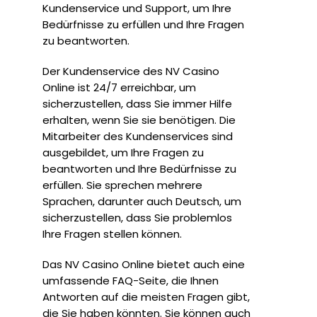
Kundenservice und Support, um Ihre
Bedürfnisse zu erfüllen und Ihre Fragen
zu beantworten.
Der Kundenservice des NV Casino
Online ist 24/7 erreichbar, um
sicherzustellen, dass Sie immer Hilfe
erhalten, wenn Sie sie benötigen. Die
Mitarbeiter des Kundenservices sind
ausgebildet, um Ihre Fragen zu
beantworten und Ihre Bedürfnisse zu
erfüllen. Sie sprechen mehrere
Sprachen, darunter auch Deutsch, um
sicherzustellen, dass Sie problemlos
Ihre Fragen stellen können.
Das NV Casino Online bietet auch eine
umfassende FAQ-Seite, die Ihnen
Antworten auf die meisten Fragen gibt,
die Sie haben könnten. Sie können auch