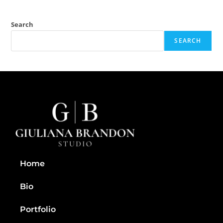
Search
SEARCH
Home
Bio
Portfolio