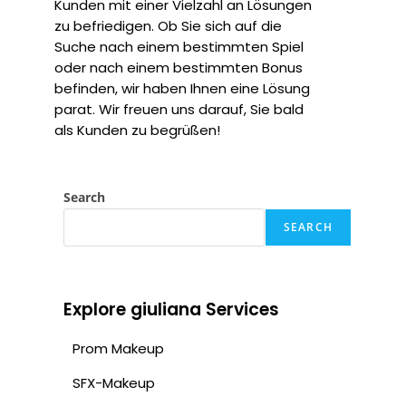
Kunden mit einer Vielzahl an Lösungen
zu befriedigen. Ob Sie sich auf die
Suche nach einem bestimmten Spiel
oder nach einem bestimmten Bonus
befinden, wir haben Ihnen eine Lösung
parat. Wir freuen uns darauf, Sie bald
als Kunden zu begrüßen!
Search
SEARCH
Explore giuliana Services
Prom Makeup
SFX-Makeup