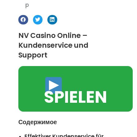
P
NV Casino Online –
Kundenservice und
Support
SPIELEN
Содержимое
Effektiver Kundenservice für