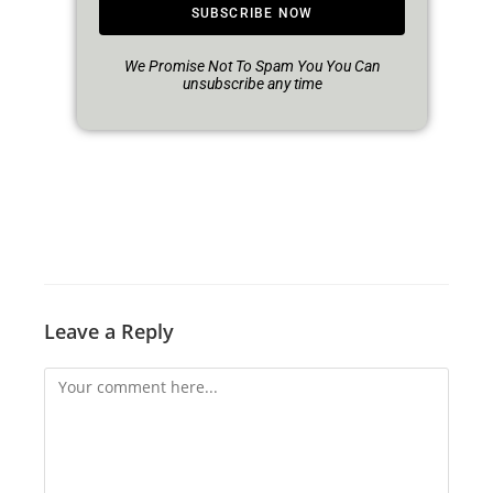
SUBSCRIBE NOW
We Promise Not To Spam You You Can
unsubscribe any time
Leave a Reply