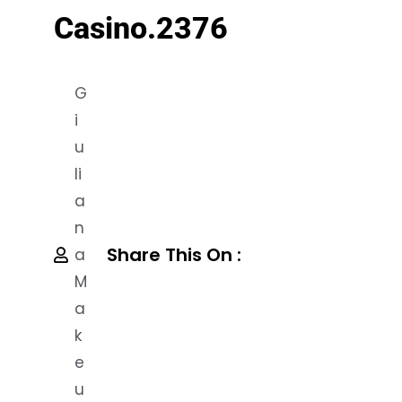
Casino.2376
G
I
U
Li
A
N
Share This On :
A
M
A
K
E
U