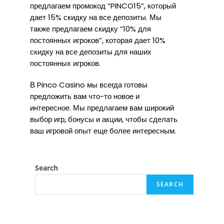
предлагаем промокод “PINCO15”, который
дает 15% скидку на все депозиты. Мы
также предлагаем скидку “10% для
постоянных игроков”, которая дает 10%
скидку на все депозиты для наших
постоянных игроков.
В Pinco Casino мы всегда готовы
предложить вам что-то новое и
интересное. Мы предлагаем вам широкий
выбор игр, бонусы и акции, чтобы сделать
ваш игровой опыт еще более интересным.
Search
SEARCH