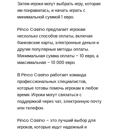
Затем игроки могут выбрать игру, которая
им понравилась, и начать играть с
минимальной суммой 1 евро.
Pinco Casino предлагает игрокам
несколько способов оплаты, включая
банковские карты, электронные деньги и
другие популярные методы оплаты.
Минимальная сумма оплаты – 10 евро, а
максимальная – 10 000 евро.
В Pinco Casino работает команда
профессиональных специалистов,
которые готовы помочь игрокам в любое
время. Игроки могут связаться с
поддержкой через чат, электронную почту
или телефон.
Pinco Casino – это лучший выбор для
игроков, которые ищут надежный и