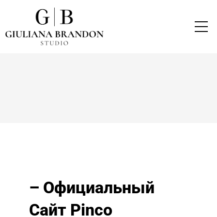
– Официальный
Сайт Pinco