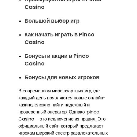
Casino
Большой выбор игр
Как начать играть в Pinco
Casino
Бонусы и акции в Pinco
Casino
Бонусы для новых игроков
В современном мире азартных игр, где
каждый день появляются новые онлайн-
казино, сложно найти надежный и
проверенный оператор. Однако,
pinco
Casino – это исключение из правил. Это
официальный сайт, который предлагает
игрокам широкий спектр развлекательных