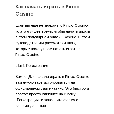
Как начать играть в Pinco
Casino
Если вы еще не знакомы с Pinco Casino,
то это лучшее время, чтобы начать играть
в этом популярном онлайн-казино. В этом
руководстве мы рассмотрим шаги,
которые помогут вам начать играть в
Pinco Casino.
Шаг 1: Регистрация
Важно! Для начала играть в Pinco Casino
вам нужно зарегистрироваться на
официальном сайте казино. Это быстро и
просто: просто кликните на кнопку
“Регистрация” и заполните форму с
вашими данными.