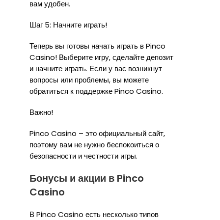
вам удобен.
Шаг 5: Начните играть!
Теперь вы готовы начать играть в Pinco
Casino! Выберите игру, сделайте депозит
и начните играть. Если у вас возникнут
вопросы или проблемы, вы можете
обратиться к поддержке Pinco Casino.
Важно!
Pinco Casino – это официальный сайт,
поэтому вам не нужно беспокоиться о
безопасности и честности игры.
Бонусы и акции в Pinco
Casino
В Pinco Casino есть несколько типов