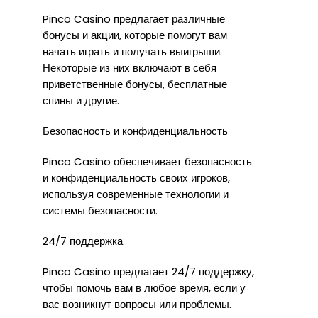
Pinco Casino предлагает различные
бонусы и акции, которые помогут вам
начать играть и получать выигрыши.
Некоторые из них включают в себя
приветственные бонусы, бесплатные
спины и другие.
Безопасность и конфиденциальность
Pinco Casino обеспечивает безопасность
и конфиденциальность своих игроков,
используя современные технологии и
системы безопасности.
24/7 поддержка
Pinco Casino предлагает 24/7 поддержку,
чтобы помочь вам в любое время, если у
вас возникнут вопросы или проблемы.