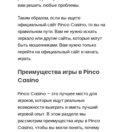
вам решить любые проблемы.
Таким образом, если вы ищете
официальный сайт Pinco Casino, то вы на
правильном пути. Вам не нужно искать
зеркало или другие сайты, которые могут
быть мошенниками. Вам нужно только
перейти на официальный сайт и начать
играть.
Преимущества игры в Pinco
Casino
Pinco Casino – это лучшее место для
игроков, которые ищут реальные
возможности выиграть и иметь лучший
игровой опыт. В этом разделе мы
рассмотрим преимущества игры в Pinco
Casino, чтобы вы могли понять, почему