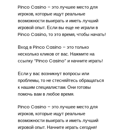
Pinco Casino – это лучшее место для
игроков, которые ищут реальные
возможности выиграть и иметь лучший
игровой опыт. Если вы еще не играли в
Pinco Casino, то это время, чтобы начать!
Вход в Pinco Casino – это только
несколько кликов от вас. Нажмите на
ссылку “Pinco Casino” и начните играть!
Если у вас возникнут вопросы или
проблемы, то не стесняйтесь обращаться
к нашим специалистам. Они готовы
помочь вам в любое время.
Pinco Casino – это лучшее место для
игроков, которые ищут реальные
возможности выиграть и иметь лучший
игровой опыт. Начните играть сегодня!