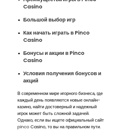
Casino
Большой выбор игр
Как начать играть в Pinco
Casino
Бонусы и акции в Pinco
Casino
Условия получения бонусов и
акций
В современном мире игорного бизнеса, где
каждый день появляются новые онлайн-
казино, найти достоверный и надежный
игрок может быть сложной задачей.
Однако, если вы ищете официальный сайт
pinco
Casino, то вы на правильном пути.