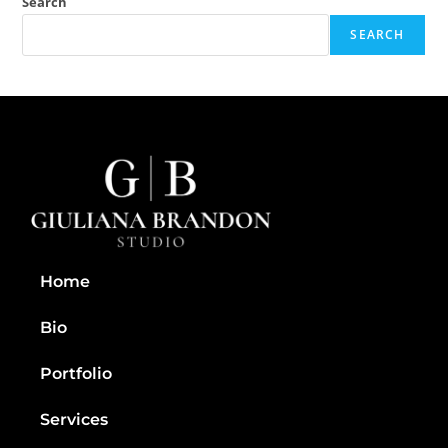
Search
SEARCH
Home
Bio
Portfolio
Services