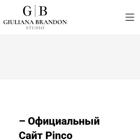
– Официальный
Сайт Pinco