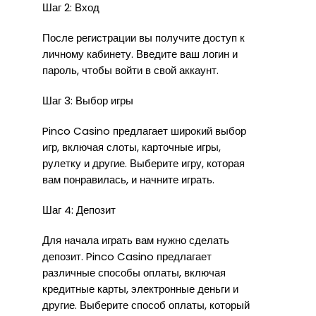
Шаг 2: Вход
После регистрации вы получите доступ к
личному кабинету. Введите ваш логин и
пароль, чтобы войти в свой аккаунт.
Шаг 3: Выбор игры
Pinco Casino предлагает широкий выбор
игр, включая слоты, карточные игры,
рулетку и другие. Выберите игру, которая
вам понравилась, и начните играть.
Шаг 4: Депозит
Для начала играть вам нужно сделать
депозит. Pinco Casino предлагает
различные способы оплаты, включая
кредитные карты, электронные деньги и
другие. Выберите способ оплаты, который