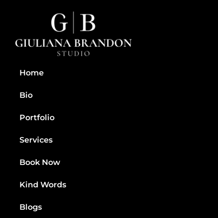
Home
Bio
Portfolio
Services
Book Now
Kind Words
Blogs