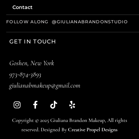
Contact
FOLLOW ALONG
@GIULIANABRANDONSTUDIO
GET IN TOUCH
Goshen, New York
973-874-3893
giulianabmakeup@gmail.com
Copyright © 2025 Giuliana Brandon Makeup, All rights
reserved. Designed By
Creative Propel Designs