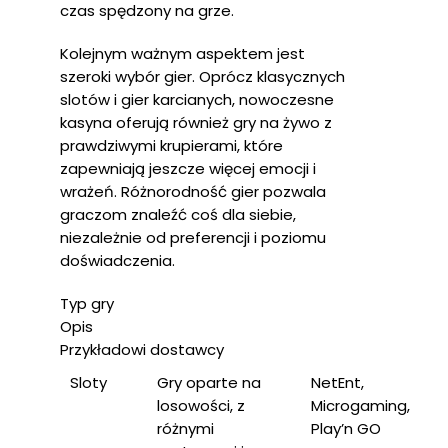
czas spędzony na grze.
Kolejnym ważnym aspektem jest
szeroki wybór gier. Oprócz klasycznych
slotów i gier karcianych, nowoczesne
kasyna oferują również gry na żywo z
prawdziwymi krupierami, które
zapewniają jeszcze więcej emocji i
wrażeń. Różnorodność gier pozwala
graczom znaleźć coś dla siebie,
niezależnie od preferencji i poziomu
doświadczenia.
Typ gry
Opis
Przykładowi dostawcy
Sloty
Gry oparte na
NetEnt,
losowości, z
Microgaming,
różnymi
Play’n GO