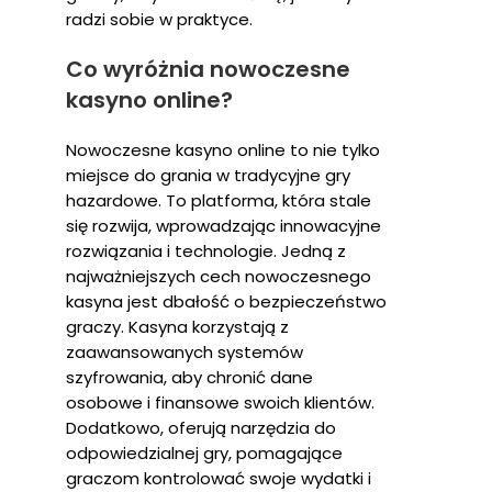
radzi sobie w praktyce.
Co wyróżnia nowoczesne
kasyno online?
Nowoczesne kasyno online to nie tylko
miejsce do grania w tradycyjne gry
hazardowe. To platforma, która stale
się rozwija, wprowadzając innowacyjne
rozwiązania i technologie. Jedną z
najważniejszych cech nowoczesnego
kasyna jest dbałość o bezpieczeństwo
graczy. Kasyna korzystają z
zaawansowanych systemów
szyfrowania, aby chronić dane
osobowe i finansowe swoich klientów.
Dodatkowo, oferują narzędzia do
odpowiedzialnej gry, pomagające
graczom kontrolować swoje wydatki i