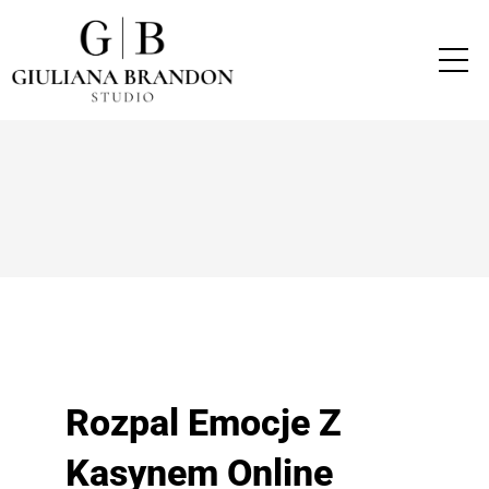
Rozpal Emocje Z
Kasynem Online