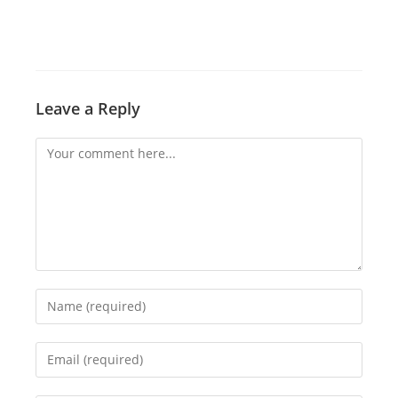
Leave a Reply