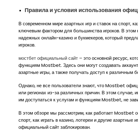
Правила и условия использования офиц
В современном мире азартных игр и ставок на спорт, к
ключевым фактором для большинства игроков. В этом 
надежных онлайн-казино и букмекеров, который предла
игроков.
мостбет официальный сайт
– это основной ресурс, кот
функциям Mostbet. Здесь они могут создавать аккаунт, 
азартные игры, а также получать доступ к различным б
Однако, не все пользователи знают, что Mostbet офи
или регионах из-за различных причин. В этом случае, 
им доступаться к услугам и функциям Mostbet, не зав
В этом обзоре мы рассмотрим, как работает Mostbet оф
спорт, как играть в казино, лотереи и другие азартные 
официальный сайт заблокирован.