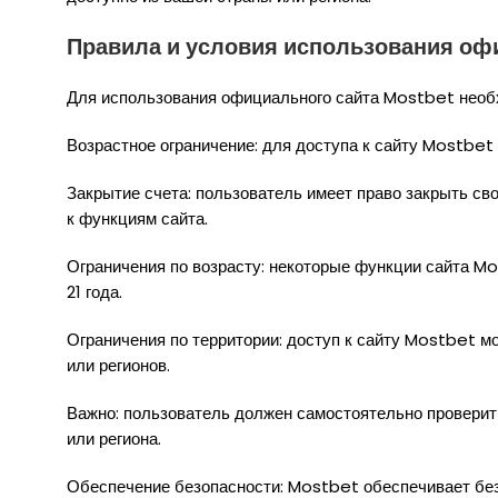
Правила и условия использования оф
Для использования официального сайта Mostbet необ
Возрастное ограничение: для доступа к сайту Mostbet
Закрытие счета: пользователь имеет право закрыть сво
к функциям сайта.
Ограничения по возрасту: некоторые функции сайта M
21 года.
Ограничения по территории: доступ к сайту Mostbet м
или регионов.
Важно: пользователь должен самостоятельно проверит
или региона.
Обеспечение безопасности: Mostbet обеспечивает бе