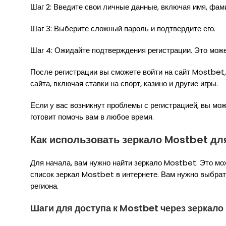
Шаг 2: Введите свои личные данные, включая имя, фам
Шаг 3: Выберите сложный пароль и подтвердите его.
Шаг 4: Ожидайте подтверждения регистрации. Это може
После регистрации вы сможете войти на сайт Mostbet,
сайта, включая ставки на спорт, казино и другие игры.
Если у вас возникнут проблемы с регистрацией, вы мо
готовит помочь вам в любое время.
Как использовать зеркало Mostbet для
Для начала, вам нужно найти зеркало Mostbet. Это мо
список зеркал Mostbet в интернете. Вам нужно выбрать
региона.
Шаги для доступа к Mostbet через зеркало