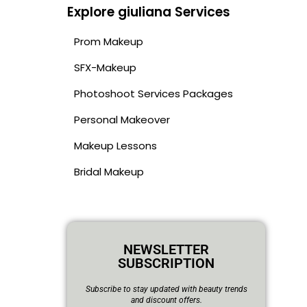
Explore giuliana Services
Prom Makeup
SFX-Makeup
Photoshoot Services Packages
Personal Makeover
Makeup Lessons
Bridal Makeup
NEWSLETTER
SUBSCRIPTION
Subscribe to stay updated with beauty trends
and discount offers.