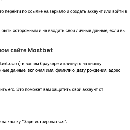
 перейти по ссылке на зеркало и создать аккаунт или войти в
 быть осторожным и не вводить свои личные данные, если вы
ном сайте Mostbet
et.com) в вашем браузере и кликнуть на кнопку
ичные данные, включая имя, фамилию, дату рождения, адрес
ть его. Это поможет вам защитить свой аккаунт от
на кнопку “Зарегистрироваться”.