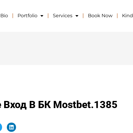
Bio
Portfolio
Services
Book Now
Kin
 Вход В БК Mostbet.1385