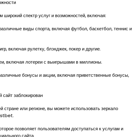
ожности
 широкий спектр услуг и возможностей, включая:
 различные виды спорта, включая футбол, баскетбол, теннис и
р, включая рулетку, блэкджек, покер и другие.
реи, включая лотереи с выигрышами в миллионы.
различные бонусы и акции, включая приветственные бонусы,
й сайт заблокирован
 стране или регионе, вы можете использовать зеркало
stbet.
оторое позволяет пользователям доступаться к услугам и
иального сайта.