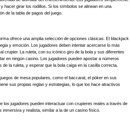
y hacer girar los rodillos. Si los símbolos se alinean en una
n de la tabla de pagos del juego.
forma ofrece una amplia selección de opciones clásicas. El blackjack
tegia y emoción. Los jugadores deben intentar acercarse lo más
 crupier. La ruleta, con su icónico giro de la bola y sus diferentes
altar en ningún casino. Los jugadores pueden apostar a números
e la ruleta, y esperar que la bola caiga en la casilla correcta.
os juegos de mesa populares, como el baccarat, el póker en sus
tiene sus propias reglas y estrategias, lo que los hace atractivos
 los jugadores pueden interactuar con crupieres reales a través de
nmersiva y realista, similar a la de un casino físico.