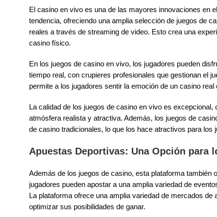
El casino en vivo es una de las mayores innovaciones en e
tendencia, ofreciendo una amplia selección de juegos de ca
reales a través de streaming de video. Esto crea una exper
casino físico.
En los juegos de casino en vivo, los jugadores pueden disfru
tiempo real, con crupieres profesionales que gestionan el ju
permite a los jugadores sentir la emoción de un casino rea
La calidad de los juegos de casino en vivo es excepcional, 
atmósfera realista y atractiva. Además, los juegos de casin
de casino tradicionales, lo que los hace atractivos para los 
Apuestas Deportivas: Una Opción para l
Además de los juegos de casino, esta plataforma también o
jugadores pueden apostar a una amplia variedad de eventos 
La plataforma ofrece una amplia variedad de mercados de a
optimizar sus posibilidades de ganar.