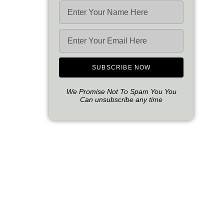
SUBSCRIBE NOW
We Promise Not To Spam You You
Can unsubscribe any time