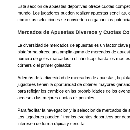
Esta sección de apuestas deportivas ofrece cuotas competit
mundo. Los jugadores pueden realizar apuestas sencillas, c
cómo sus selecciones se convierten en ganancias potencia
Mercados de Apuestas Diversos y Cuotas Co
La diversidad de mercados de apuestas es un factor clave p
plataforma ofrece una amplia gama de mercados de apuesta
número de goles marcados o el hándicap, hasta los más esp
córners o el primer goleador.
Además de la diversidad de mercados de apuestas, la plataf
jugadores tienen la oportunidad de obtener mayores ganan
para reflejar los cambios en las probabilidades de los even
acceso a las mejores cuotas disponibles.
Para facilitar la navegación y la selección de mercados de ap
Los jugadores pueden filtrar los eventos deportivos por de
interesen de forma rápida y sencilla.