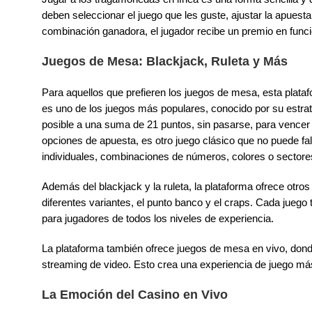
deben seleccionar el juego que les guste, ajustar la apuesta 
combinación ganadora, el jugador recibe un premio en funció
Juegos de Mesa: Blackjack, Ruleta y Más
Para aquellos que prefieren los juegos de mesa, esta plata
es uno de los juegos más populares, conocido por su estra
posible a una suma de 21 puntos, sin pasarse, para vencer al
opciones de apuesta, es otro juego clásico que no puede f
individuales, combinaciones de números, colores o sectores d
Además del blackjack y la ruleta, la plataforma ofrece otr
diferentes variantes, el punto banco y el craps. Cada juego 
para jugadores de todos los niveles de experiencia.
La plataforma también ofrece juegos de mesa en vivo, donde
streaming de video. Esto crea una experiencia de juego más i
La Emoción del Casino en Vivo