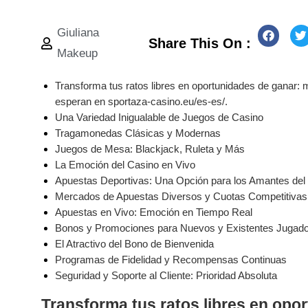
Giuliana
Share This On :
Makeup
Transforma tus ratos libres en oportunidades de ganar: 
esperan en sportaza-casino.eu/es-es/.
Una Variedad Inigualable de Juegos de Casino
Tragamonedas Clásicas y Modernas
Juegos de Mesa: Blackjack, Ruleta y Más
La Emoción del Casino en Vivo
Apuestas Deportivas: Una Opción para los Amantes del
Mercados de Apuestas Diversos y Cuotas Competitivas
Apuestas en Vivo: Emoción en Tiempo Real
Bonos y Promociones para Nuevos y Existentes Jugad
El Atractivo del Bono de Bienvenida
Programas de Fidelidad y Recompensas Continuas
Seguridad y Soporte al Cliente: Prioridad Absoluta
Transforma tus ratos libres en opo