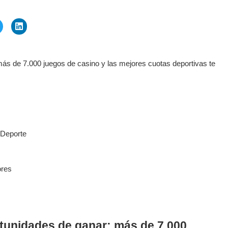
más de 7.000 juegos de casino y las mejores cuotas deportivas te
 Deporte
ores
rtunidades de ganar: más de 7.000