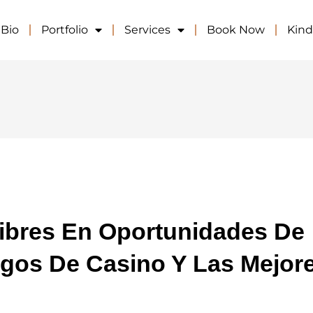
Bio
Portfolio
Services
Book Now
Kin
ibres En Oportunidades De
gos De Casino Y Las Mejor