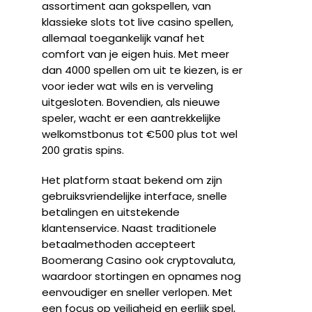
assortiment aan gokspellen, van
klassieke slots tot live casino spellen,
allemaal toegankelijk vanaf het
comfort van je eigen huis. Met meer
dan 4000 spellen om uit te kiezen, is er
voor ieder wat wils en is verveling
uitgesloten. Bovendien, als nieuwe
speler, wacht er een aantrekkelijke
welkomstbonus tot €500 plus tot wel
200 gratis spins.
Het platform staat bekend om zijn
gebruiksvriendelijke interface, snelle
betalingen en uitstekende
klantenservice. Naast traditionele
betaalmethoden accepteert
Boomerang Casino ook cryptovaluta,
waardoor stortingen en opnames nog
eenvoudiger en sneller verlopen. Met
een focus op veiligheid en eerlijk spel,