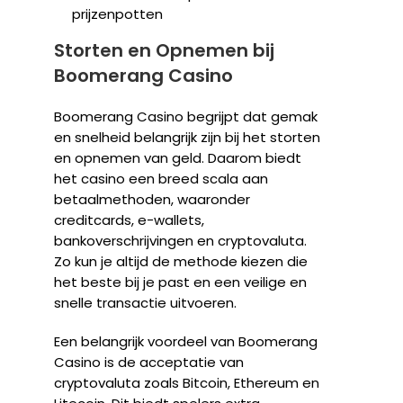
prijzenpotten
Storten en Opnemen bij
Boomerang Casino
Boomerang Casino begrijpt dat gemak
en snelheid belangrijk zijn bij het storten
en opnemen van geld. Daarom biedt
het casino een breed scala aan
betaalmethoden, waaronder
creditcards, e-wallets,
bankoverschrijvingen en cryptovaluta.
Zo kun je altijd de methode kiezen die
het beste bij je past en een veilige en
snelle transactie uitvoeren.
Een belangrijk voordeel van Boomerang
Casino is de acceptatie van
cryptovaluta zoals Bitcoin, Ethereum en