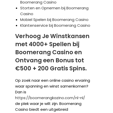
Boomerang Casino
Storten en Opnemen bij Boomerang
Casino
Mobiel Spelen bij Boomerang Casino
Klantenservice bij Boomerang Casino
Verhoog Je Winstkansen
met 4000+ Spellen bij
Boomerang Casino en
Ontvang een Bonus tot
€500 + 200 Gratis Spins.
Op zoek naar een online casino ervaring
waar spanning en winst samenkomen?
Dan is
https://boomerangkazino.com/nl-nl/
de plek waar je wilt zijn. Boomerang
Casino biedt een uitgebreid