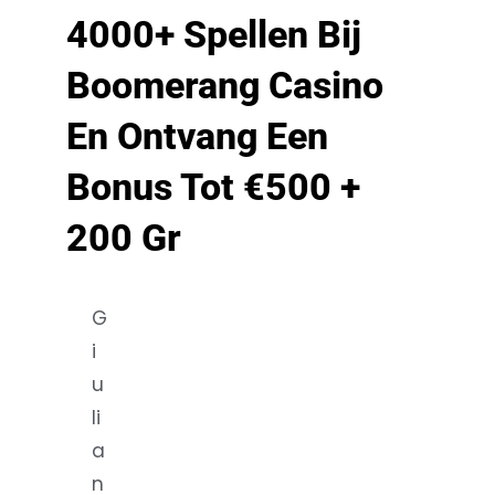
4000+ Spellen Bij
Boomerang Casino
En Ontvang Een
Bonus Tot €500 +
200 Gr
G
I
U
Li
A
N