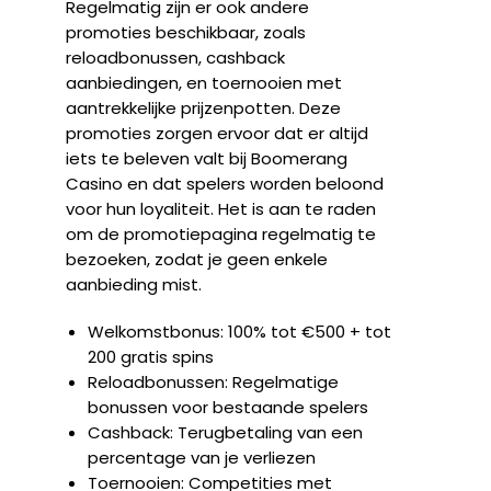
Regelmatig zijn er ook andere
promoties beschikbaar, zoals
reloadbonussen, cashback
aanbiedingen, en toernooien met
aantrekkelijke prijzenpotten. Deze
promoties zorgen ervoor dat er altijd
iets te beleven valt bij Boomerang
Casino en dat spelers worden beloond
voor hun loyaliteit. Het is aan te raden
om de promotiepagina regelmatig te
bezoeken, zodat je geen enkele
aanbieding mist.
Welkomstbonus: 100% tot €500 + tot
200 gratis spins
Reloadbonussen: Regelmatige
bonussen voor bestaande spelers
Cashback: Terugbetaling van een
percentage van je verliezen
Toernooien: Competities met