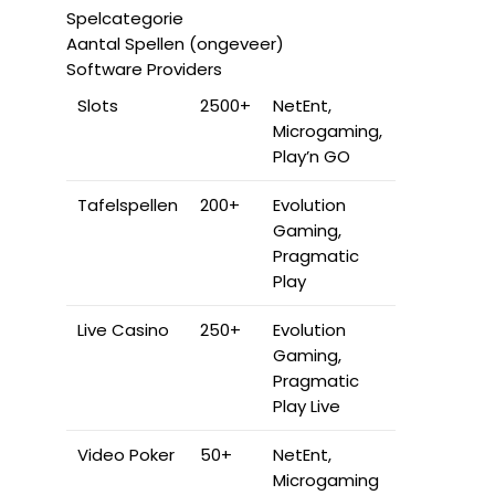
Spelcategorie
Aantal Spellen (ongeveer)
Software Providers
Slots
2500+
NetEnt,
Microgaming,
Play’n GO
Tafelspellen
200+
Evolution
Gaming,
Pragmatic
Play
Live Casino
250+
Evolution
Gaming,
Pragmatic
Play Live
Video Poker
50+
NetEnt,
Microgaming