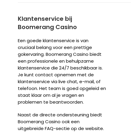
Klantenservice bij
Boomerang Casino
Een goede klantenservice is van
cruciaal belang voor een prettige
gokervaring. Boomerang Casino biedt
een professionele en behulpzame
klantenservice die 24/7 beschikbaar is.
Je kunt contact opnemen met de
klantenservice via live chat, e-mail, of
telefoon. Het team is goed opgeleid en
staat klaar om al je vragen en
problemen te beantwoorden.
Naast de directe ondersteuning biedt
Boomerang Casino ook een
uitgebreide FAQ-sectie op de website.