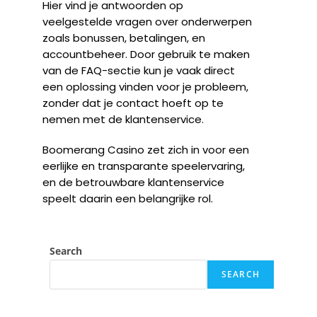
Hier vind je antwoorden op
veelgestelde vragen over onderwerpen
zoals bonussen, betalingen, en
accountbeheer. Door gebruik te maken
van de FAQ-sectie kun je vaak direct
een oplossing vinden voor je probleem,
zonder dat je contact hoeft op te
nemen met de klantenservice.
Boomerang Casino zet zich in voor een
eerlijke en transparante speelervaring,
en de betrouwbare klantenservice
speelt daarin een belangrijke rol.
Search
SEARCH