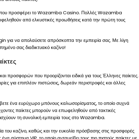
ους που προσφέρει το Wazamba Casino. Πολλές Wazamba
ωφεληθούν από ελκυστικές προωθήσεις κατά την πρώτη τους
in για να απολαύσετε απρόσκοπτα την εμπειρία σας. Με λίγη
πημένο σας διαδικτυακό καζίνο!
ίκτες
 προσφορών που προορίζονται ειδικά για τους Έλληνες παίκτες.
ες για επιπλέον πιστώσεις, δωρεάν περιστροφές και άλλες
ετε ένα ευρύχωρο μπόνους καλωσορίσματος, το οποίο συχνά
ρχοντες παίκτες μπορούν να επωφεληθούν από τακτικές
ισχύουν τη συνολική εμπειρία τους στο Wazamba.
 του καζίνο, καθώς και την ευκολία πρόσβασης στις προσφορές
α σύστημα VIP, το οποίο ανταμείβει τους πιο πιστούς παίκτες με