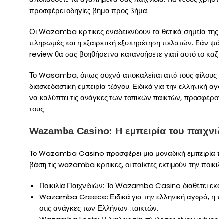
προσφέρει οδηγίες βήμα προς βήμα.
Οι Wazamba κριτικες αναδεικνύουν τα θετικά σημεία της 
πληρωμές και η εξαιρετική εξυπηρέτηση πελατών. Εάν ψ
review θα σας βοηθήσει να κατανοήσετε γιατί αυτό το καζ
Το Wasamba, όπως συχνά αποκαλείται από τους φίλους του
διασκεδαστική εμπειρία τζόγου. Ειδικά για την ελληνικ
να καλύπτει τις ανάγκες των τοπικών παικτών, προσφέρον
τους.
Wazamba Casino: Η εμπειρία του παιχνι
Το Wazamba Casino προσφέρει μια μοναδική εμπειρία πα
βάση τις wazamba κριτικες, οι παίκτες εκτιμούν την ποικ
Ποικιλία Παιχνιδιών: Το Wazamba Casino διαθέτει εκα
Wazamba Greece: Ειδικά για την ελληνική αγορά, η 
στις ανάγκες των Ελλήνων παικτών.