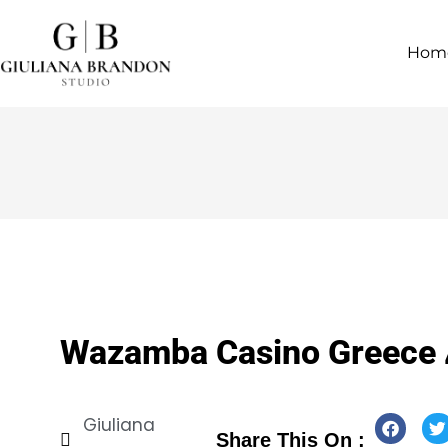
Hom
Wazamba Casino Greece 
Giuliana
Share This On :