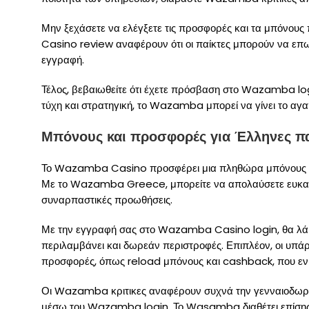
Μην ξεχάσετε να ελέγξετε τις προσφορές και τα μπόν
Casino review αναφέρουν ότι οι παίκτες μπορούν να επ
εγγραφή.
Τέλος, βεβαιωθείτε ότι έχετε πρόσβαση στο Wazamba log
τύχη και στρατηγική, το Wazamba μπορεί να γίνει το αγα
Μπόνους και προσφορές για Έλληνες πα
Το Wazamba Casino προσφέρει μια πληθώρα μπόνους και
Με το Wazamba Greece, μπορείτε να απολαύσετε ευκαιρί
συναρπαστικές προωθήσεις.
Με την εγγραφή σας στο Wazamba Casino login, θα λάβ
περιλαμβάνει και δωρεάν περιστροφές. Επιπλέον, οι υπά
προσφορές, όπως reload μπόνους και cashback, που εν
Οι Wazamba κριτικες αναφέρουν συχνά την γενναιοδωρία
μέσω του Wazamba login. Το Wasamba διαθέτει επίσης έν