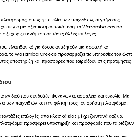
πλατφόρμας, όπως η ποικιλία των παιχνιδιών, οι γρήγορες
άχνετε για μια αξιόπιστη ανασκόπηση, το Wazamba casino
ίνο ξεχωρίζει ανάμεσα σε τόσες άλλες επιλογές.
, είναι ιδανικό για όσους αναζητούν μια ασφαλή και
ή αγορά, το Wazamba Greece προσαρμόζει τις υπηρεσίες του ώστε
τας υποστήριξη και προσφορές που ταιριάζουν στις προτιμήσεις
διού
ιχνιδιού που συνδυάζει ψυχαγωγία, ασφάλεια και ευκολία. Με
ιλία των παιχνιδιών και την φιλική προς τον χρήστη πλατφόρμα.
τοντάδες επιλογές, από κλασικά slot μέχρι ζωντανά καζίνο.
πλατφόρμα προσφέρει υποστήριξη και προσφορές που ταιριάζουν