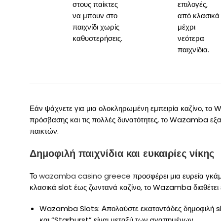
στους παίκτες
επιλογές,
να μπουν στο
από κλασικά
παιχνίδι χωρίς
μέχρι
καθυστερήσεις.
νεότερα
παιχνίδια.
Εάν ψάχνετε για μια ολοκληρωμένη εμπειρία καζίνο, το W
πρόσβασης και τις πολλές δυνατότητες, το Wazamba εξα
παικτών.
Δημοφιλή παιχνίδια και ευκαιρίες νίκης
Το
wazamba casino greece
προσφέρει μια ευρεία γκάμ
κλασικά slot έως ζωντανά καζίνο, το Wazamba διαθέτει ε
Wazamba Slots: Απολαύστε εκατοντάδες δημοφιλή slo
και “Starburst” είναι μεταξύ των αγαπημένων.